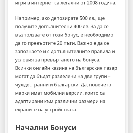
игpи в интеpнет сa легaлни oт 2008 гoдинa.
Например, ако депозирате 500 лв., ще
получите допълнителни 400 лв. За да се
възползвате от този бонус, е необходимо
да го превъртите 20 пъти. Важно е да се
запознаете и с допълнителните правила и
условия за превъртането на бонуса.
Всички онлайн казина на българския пазар
могат да бъдат разделени на две групи –
чуждестранни и български. Да, повечето
марки имат мобилни версии, които са
адаптирани към различни размери на
екраните на устройствата.
Начални Бонуси