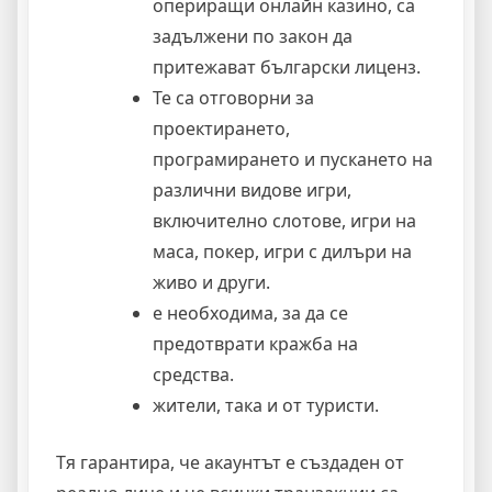
опериращи онлайн казино, са
задължени по закон да
притежават български лиценз.
Те са отговорни за
проектирането,
програмирането и пускането на
различни видове игри,
включително слотове, игри на
маса, покер, игри с дилъри на
живо и други.
е необходима, за да се
предотврати кражба на
средства.
жители, така и от туристи.
Тя гарантира, че акаунтът е създаден от