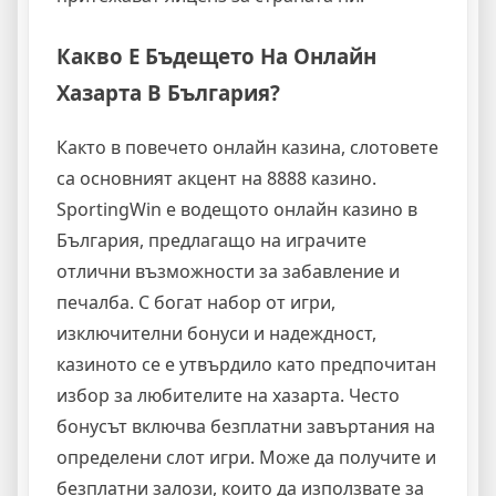
Какво Е Бъдещето На Онлайн
Хазарта В България?
Както в повечето онлайн казина, слотовете
са основният акцент на 8888 казино.
SportingWin е водещото онлайн казино в
България, предлагащо на играчите
отлични възможности за забавление и
печалба. С богат набор от игри,
изключителни бонуси и надеждност,
казиното се е утвърдило като предпочитан
избор за любителите на хазарта. Често
бонусът включва безплатни завъртания на
определени слот игри. Може да получите и
безплатни залози, които да използвате за