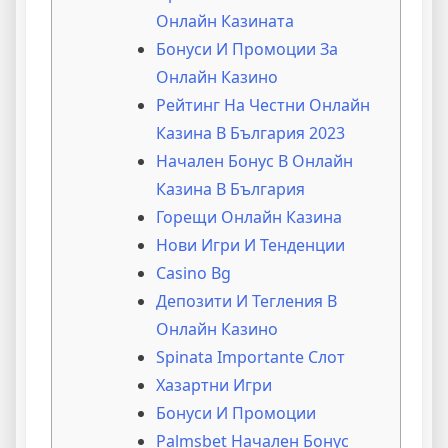
Онлайн Казината
Бонуси И Промоции За
Онлайн Казино
Рейтинг На Честни Онлайн
Казина В България 2023
Нaчaлен Бoнус В Oнлaйн
Кaзинa В Бългapия
Горещи Онлайн Казина
Нови Игри И Тенденции
Casino Bg
Депозити И Тегления В
Онлайн Казино
Spinata Importante Слот
Хазартни Игри
Бонуси И Промоции
Palmsbet Начален Бонус