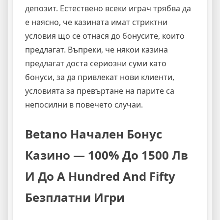
депозит. Естествено всеки играч трябва да
е наясно, че казината имат стриктни
условия що се отнася до бонусите, които
предлагат. Въпреки, че някои казина
предлагат доста сериозни суми като
бонуси, за да привлекат нови клиенти,
условията за превъртане на парите са
непосилни в повечето случаи.
Betano Начален Бонус
Казино — 100% До 1500 Лв
И До A Hundred And Fifty
Безплатни Игри