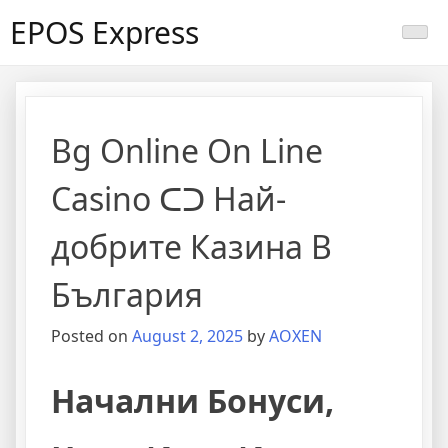
Skip
EPOS Express
to
content
Bg Online On Line
Casino ᑕ️ᑐ Най-
добрите Казина В
България
Posted on
August 2, 2025
by
AOXEN
Начални Бонуси,