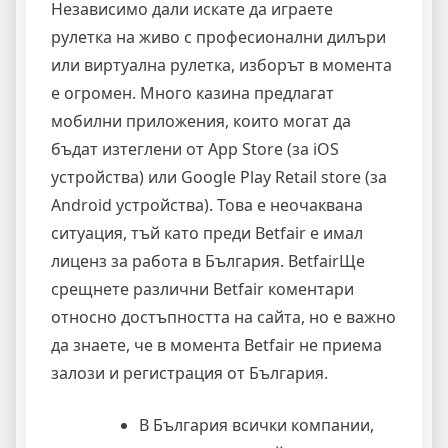
Независимо дали искате да играете
рулетка на живо с професионални дилъри
или виртуална рулетка, изборът в момента
е огромен. Много казина предлагат
мобилни приложения, които могат да
бъдат изтеглени от App Store (за iOS
устройства) или Google Play Retail store (за
Android устройства). Това е неочаквана
ситуация, тъй като преди Betfair е имал
лиценз за работа в България. BetfairЩе
срещнете различни Betfair коментари
относно достъпността на сайта, но е важно
да знаете, че в момента Betfair не приема
залози и регистрация от България.
В България всички компании,