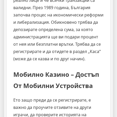
реално лице и че всички транзакции са
валидни. През 1989 година, България
започва процес на икономически реформи
и либерализация. Обикновено трябва да
депозирате определена сума, за която
администрацията ще ви подари процент
от нея или безплатни врътки. Трябва да се
регистрирате и да отидете в раздел „Каса“
(може да се казва и по друг начин).
Мобилно Казино – Достъп
От Мобилни Устройства
Ето защо преди да се регистрирате, е
важно да проучите отзивите на други
играчи, да проверите историята на