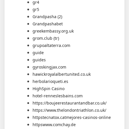
gr4
gr5
Grandpasha (2)
Grandpashabet
greekembassy.org.uk
grom.club (tr)
grupoaltaterra.com
guide
guides
gyroskingjax.com
hawickroyalalbertunited.co.uk
herbolarioqueti.es
HighSpin Casino
hotel-renneslesbains.com
https://boujeerestaurantandbar.co.uk/
https://www.thelondontriathlon.co.uk/
httpstecnatox.catmejores-casinos-online
httpswww.comchay.de