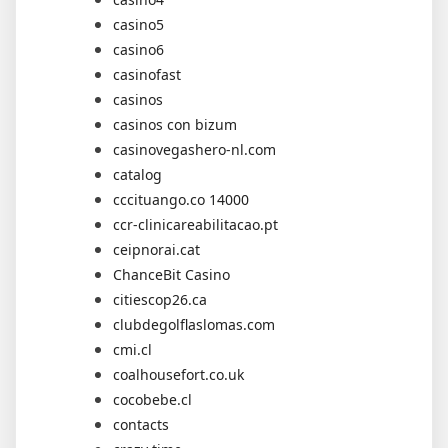
casino5
casino6
casinofast
casinos
casinos con bizum
casinovegashero-nl.com
catalog
cccituango.co 14000
ccr-clinicareabilitacao.pt
ceipnorai.cat
ChanceBit Casino
citiescop26.ca
clubdegolflaslomas.com
cmi.cl
coalhousefort.co.uk
cocobebe.cl
contacts