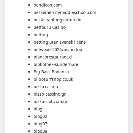
bendicon.com
bessemercitymiddleschool.com
beste-zahlungsarten.de
Betfouru Casino
betting
betting utan svensk licens
betwoon-2026casino.top
biancorestaurant.cl
bibliothek-sundern.de
Big Bass Bonanza
bilbosurfshop.co.uk
bizzo casino
bizzo-cassino.gr
bizzo-slot.com.gr
blog
blog02
blog07
blog08