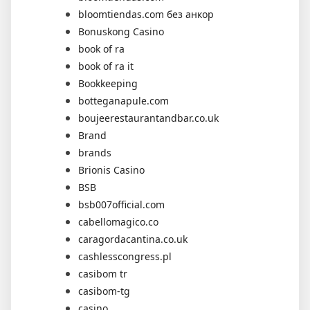
bloomtiendas.com без анкор
Bonuskong Casino
book of ra
book of ra it
Bookkeeping
botteganapule.com
boujeerestaurantandbar.co.uk
Brand
brands
Brionis Casino
BSB
bsb007official.com
cabellomagico.co
caragordacantina.co.uk
cashlesscongress.pl
casibom tr
casibom-tg
casino