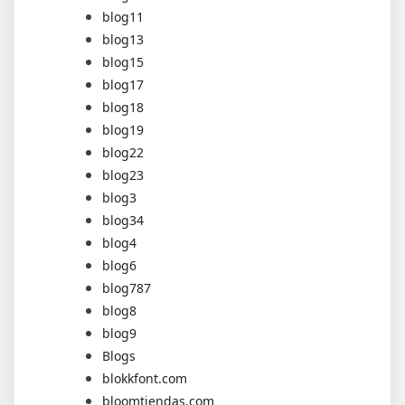
blog11
blog13
blog15
blog17
blog18
blog19
blog22
blog23
blog3
blog34
blog4
blog6
blog787
blog8
blog9
Blogs
blokkfont.com
bloomtiendas.com