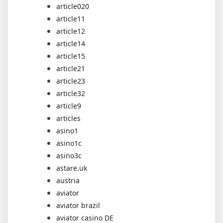
article020
article11
article12
article14
article15
article21
article23
article32
article9
articles
asino1
asino1c
asino3c
astare.uk
austria
aviator
aviator brazil
aviator casino DE