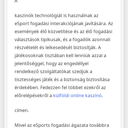
A
kaszinók technológiát is használnak az
eSport fogadási interakciójának javítására. Az
események élő közvetítése és az élő fogadási
választások tipikusak, és a fogadók azonnali
részvételét és lelkesedését biztosítják. A
játékosoknak tisztában kell lenniük azzal a
jelentőséggel, hogy az engedéllyel
rendelkező szolgáltatókat szedjük a
tisztességes játék és a biztonság biztosítása
érdekében. Fedezzen fel többet ezekről az
előrelépésekről a
külföldi online kaszinó
.
címen.
Mivel az eSports fogadási ágazata továbbra