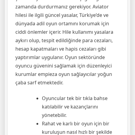
zamanda durdurmanız gerekiyor. Aviator
hilesi ile ilgili güncel yasalar, Türkiye’de ve
dünyada adil oyun ortamını korumak için
ciddi önlemler içerir. Hile kullanımı yasalara
aykırı olup, tespit edildiğinde para cezaları,
hesap kapatmaları ve hapis cezaları gibi
yaptırımlar uygulanır. Oyun sektöründe
oyuncu güvenini sağlamak için düzenleyici
kurumlar empieza oyun sağlayıcılar yoğun
çaba sarf etmektedir.
Oyuncular tek bir tıkla bahse
katılabilir ve kazançlarını
yönetebilir.
Rahat ve karlı bir oyun için bir
kuruluşun nasıl hızlı bir şekilde