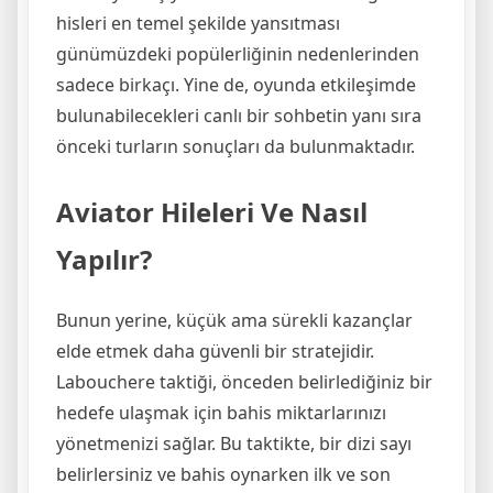
hisleri en temel şekilde yansıtması
günümüzdeki popülerliğinin nedenlerinden
sadece birkaçı. Yine de, oyunda etkileşimde
bulunabilecekleri canlı bir sohbetin yanı sıra
önceki turların sonuçları da bulunmaktadır.
Aviator Hileleri Ve Nasıl
Yapılır?
Bunun yerine, küçük ama sürekli kazançlar
elde etmek daha güvenli bir stratejidir.
Labouchere taktiği, önceden belirlediğiniz bir
hedefe ulaşmak için bahis miktarlarınızı
yönetmenizi sağlar. Bu taktikte, bir dizi sayı
belirlersiniz ve bahis oynarken ilk ve son