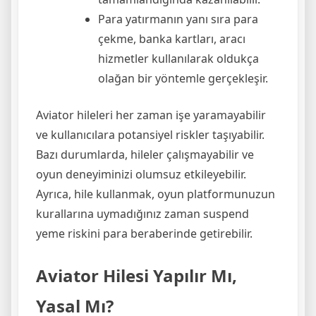
Para yatırmanın yanı sıra para
çekme, banka kartları, aracı
hizmetler kullanılarak oldukça
olağan bir yöntemle gerçekleşir.
Aviator hileleri her zaman işe yaramayabilir
ve kullanıcılara potansiyel riskler taşıyabilir.
Bazı durumlarda, hileler çalışmayabilir ve
oyun deneyiminizi olumsuz etkileyebilir.
Ayrıca, hile kullanmak, oyun platformunuzun
kurallarına uymadığınız zaman suspend
yeme riskini para beraberinde getirebilir.
Aviator Hilesi Yapılır Mı,
Yasal Mı?