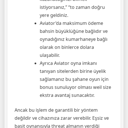
istiyorsanız,” “to zaman doğru
yere geldiniz.
Aviator’da maksimum ödeme
bahsin büyüklüğüne bağlıdır ve
oynadığınız kumarhaneye bağlı
olarak on binlerce dolara
ulaşabilir.
Ayrıca Aviator oyna imkanı
tanıyan sitelerden birine üyelik
sağlamanız bu şahane oyun için
bonus sunuluyor olması weil size
ekstra avantaj sunacaktır.
Ancak bu işlem de garantili bir yöntem
değildir ve cihazınıza zarar verebilir. Eşsiz ve
basit oynanışıyla threat almanın verdiği