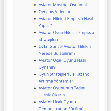
Aviator Mostbet Oynamak
Oynanış Videoları
Aviator Hileleri Empieza Nasıl
Yapılır?
Aviator Oyun Hileleri Empieza
Stratejileri
Q: En Güncel Aviator Hileleri
Nerede Bulabilirim?
Aviatör Uçak Oyunu Nasıl
Oynanır?
Oyun Stratejileri Ile Kazanç
Artırma Yöntemleri
Aviator Oyununun Tadını
Hilesiz Çıkarın
Aviator Uçak Oyunu
Demonstration Sürümü