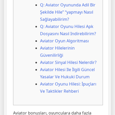
Q: Aviator Oyununda Adil Bir
Şekilde Hile” “yapmayı Nasıl
Sağlayabilirim?
Q: Aviator Oyunu Hilesi Apk
Dosyasını Nasıl Indirebilirim?
Aviator Oyun Algoritması
Aviator Hilelerinin
Güvenilirliği
Aviator Sinyal Hilesi Nelerdir?
Aviator Hilesi Ile İlgili Güncel
Yasalar Ve Hukuki Durum
Aviator Oyunu Hilesi: İpuçları
Ve Taktikler Rehberi
Aviator bonusları, oyunculara daha fazla