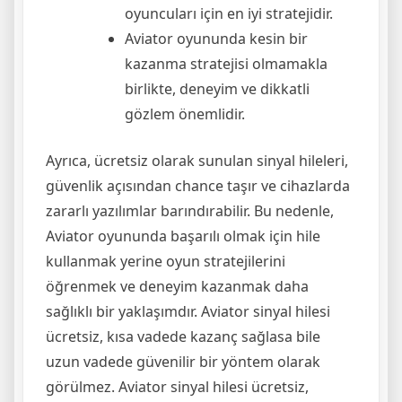
oyuncuları için en iyi stratejidir.
Aviator oyununda kesin bir
kazanma stratejisi olmamakla
birlikte, deneyim ve dikkatli
gözlem önemlidir.
Ayrıca, ücretsiz olarak sunulan sinyal hileleri,
güvenlik açısından chance taşır ve cihazlarda
zararlı yazılımlar barındırabilir. Bu nedenle,
Aviator oyununda başarılı olmak için hile
kullanmak yerine oyun stratejilerini
öğrenmek ve deneyim kazanmak daha
sağlıklı bir yaklaşımdır. Aviator sinyal hilesi
ücretsiz, kısa vadede kazanç sağlasa bile
uzun vadede güvenilir bir yöntem olarak
görülmez. Aviator sinyal hilesi ücretsiz,