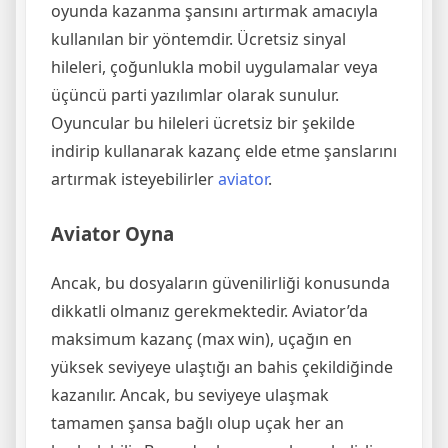
oyunda kazanma şansını artırmak amacıyla
kullanılan bir yöntemdir. Ücretsiz sinyal
hileleri, çoğunlukla mobil uygulamalar veya
üçüncü parti yazılımlar olarak sunulur.
Oyuncular bu hileleri ücretsiz bir şekilde
indirip kullanarak kazanç elde etme şanslarını
artırmak isteyebilirler
aviator
.
Aviator Oyna
Ancak, bu dosyaların güvenilirliği konusunda
dikkatli olmanız gerekmektedir. Aviator’da
maksimum kazanç (max win), uçağın en
yüksek seviyeye ulaştığı an bahis çekildiğinde
kazanılır. Ancak, bu seviyeye ulaşmak
tamamen şansa bağlı olup uçak her an