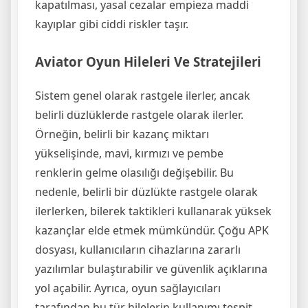
kapatılması, yasal cezalar empieza maddi
kayıplar gibi ciddi riskler taşır.
Aviator Oyun Hileleri Ve Stratejileri
Sistem genel olarak rastgele ilerler, ancak
belirli düzlüklerde rastgele olarak ilerler.
Örneğin, belirli bir kazanç miktarı
yükselişinde, mavi, kırmızı ve pembe
renklerin gelme olasılığı değişebilir. Bu
nedenle, belirli bir düzlükte rastgele olarak
ilerlerken, bilerek taktikleri kullanarak yüksek
kazançlar elde etmek mümkündür. Çoğu APK
dosyası, kullanıcıların cihazlarına zararlı
yazılımlar bulaştırabilir ve güvenlik açıklarına
yol açabilir. Ayrıca, oyun sağlayıcıları
tarafından bu tür hilelerin kullanımı tespit