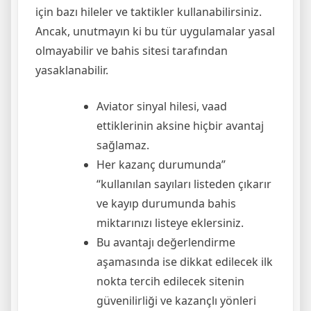
için bazı hileler ve taktikler kullanabilirsiniz.
Ancak, unutmayın ki bu tür uygulamalar yasal
olmayabilir ve bahis sitesi tarafından
yasaklanabilir.
Aviator sinyal hilesi, vaad
ettiklerinin aksine hiçbir avantaj
sağlamaz.
Her kazanç durumunda”
“kullanılan sayıları listeden çıkarır
ve kayıp durumunda bahis
miktarınızı listeye eklersiniz.
Bu avantajı değerlendirme
aşamasında ise dikkat edilecek ilk
nokta tercih edilecek sitenin
güvenilirliği ve kazançlı yönleri