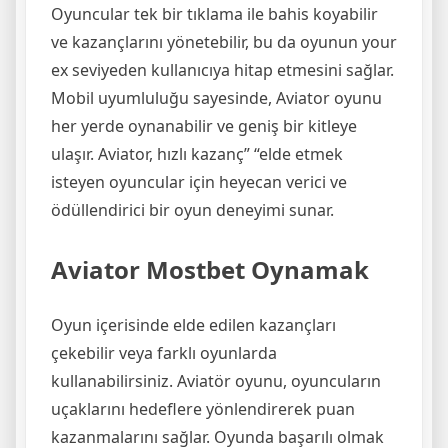
Oyuncular tek bir tıklama ile bahis koyabilir
ve kazançlarını yönetebilir, bu da oyunun your
ex seviyeden kullanıcıya hitap etmesini sağlar.
Mobil uyumluluğu sayesinde, Aviator oyunu
her yerde oynanabilir ve geniş bir kitleye
ulaşır. Aviator, hızlı kazanç” “elde etmek
isteyen oyuncular için heyecan verici ve
ödüllendirici bir oyun deneyimi sunar.
Aviator Mostbet Oynamak
Oyun içerisinde elde edilen kazançları
çekebilir veya farklı oyunlarda
kullanabilirsiniz. Aviatör oyunu, oyuncuların
uçaklarını hedeflere yönlendirerek puan
kazanmalarını sağlar. Oyunda başarılı olmak