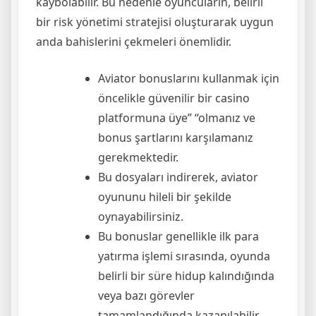
kaybolabilir. Bu nedenle oyuncuların, belirli
bir risk yönetimi stratejisi oluşturarak uygun
anda bahislerini çekmeleri önemlidir.
Aviator bonuslarını kullanmak için
öncelikle güvenilir bir casino
platformuna üye” “olmanız ve
bonus şartlarını karşılamanız
gerekmektedir.
Bu dosyaları indirerek, aviator
oyununu hileli bir şekilde
oynayabilirsiniz.
Bu bonuslar genellikle ilk para
yatırma işlemi sırasında, oyunda
belirli bir süre hidup kalındığında
veya bazı görevler
tamamlandığında kazanılabilir.