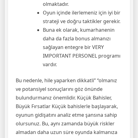
olmaktadır.
Oyun içinde ilerlemeniz için iyi bir
strateji ve doğru taktikler gerekir.
Buna ek olarak, kumarhanenin
daha da fazla bonus almanızı
sağlayan entegre bir VERY
IMPORTANT PERSONEL programı
vardır.
Bu nedenle, hile yaparken dikkatli” “olmanız
ve potansiyel sonuçlarını göz önünde
bulundurmanız önemlidir. Küçük Bahisler,
Büyük Fırsatlar Küçük bahislerle başlayarak,
oyunun gidişatını analiz etme şansına sahip
olursunuz. Bu, aynı zamanda büyük riskler
almadan daha uzun süre oyunda kalmanıza