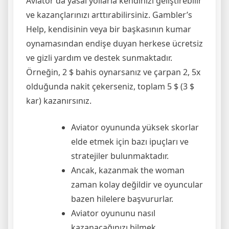
Aviator da yasal yollarla kendinizi geliştirebilir
ve kazançlarınızı arttırabilirsiniz. Gambler’s
Help, kendisinin veya bir başkasının kumar
oynamasından endişe duyan herkese ücretsiz
ve gizli yardım ve destek sunmaktadır.
Örneğin, 2 $ bahis oynarsanız ve çarpan 2, 5x
olduğunda nakit çekerseniz, toplam 5 $ (3 $
kar) kazanırsınız.
Aviator oyununda yüksek skorlar
elde etmek için bazı ipuçları ve
stratejiler bulunmaktadır.
Ancak, kazanmak the woman
zaman kolay değildir ve oyuncular
bazen hilelere başvururlar.
Aviator oyununu nasıl
kazanacağınızı bilmek