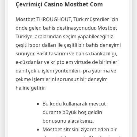
Çevrimiçi Casino Mostbet Com
Mostbet THROUGHOUT, Türk müşteriler için
önde gelen bahis destinasyonudur. Mostbet
Türkiye, aralarından seçim yapabileceğiniz
çeşitli spor dalları ile çeşitli bir bahis deneyimi
sunuyor. Basit tasarımı ve banka bankacılığı,
e-cüzdanlar ve kripto em virtude de birimleri
dahil çoklu işlem yöntemleri, pra yatırma ve
çekme işlemlerini sorunsuz bir deneyim
haline getirir.
Bu kodu kullanarak mevcut
durante büyük hoş geldin
bonusunu alacaksınız.
Mostbet sitesini ziyaret eden bir