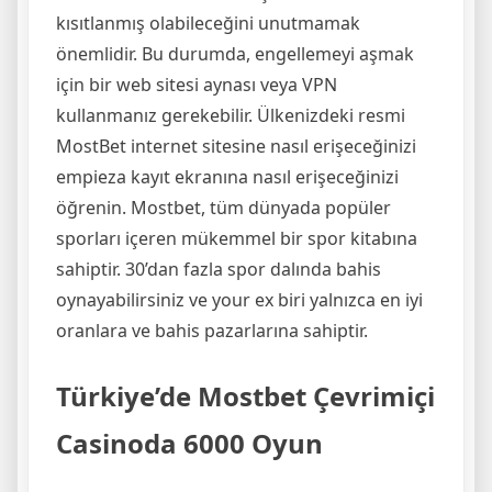
kısıtlanmış olabileceğini unutmamak
önemlidir. Bu durumda, engellemeyi aşmak
için bir web sitesi aynası veya VPN
kullanmanız gerekebilir. Ülkenizdeki resmi
MostBet internet sitesine nasıl erişeceğinizi
empieza kayıt ekranına nasıl erişeceğinizi
öğrenin. Mostbet, tüm dünyada popüler
sporları içeren mükemmel bir spor kitabına
sahiptir. 30’dan fazla spor dalında bahis
oynayabilirsiniz ve your ex biri yalnızca en iyi
oranlara ve bahis pazarlarına sahiptir.
Türkiye’de Mostbet Çevrimiçi
Casinoda 6000 Oyun