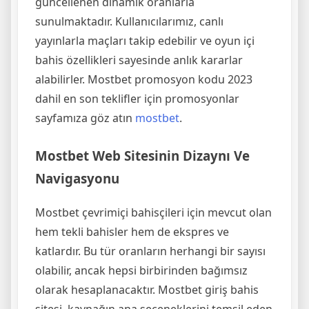
güncellenen dinamik oranlarla
sunulmaktadır. Kullanıcılarımız, canlı
yayınlarla maçları takip edebilir ve oyun içi
bahis özellikleri sayesinde anlık kararlar
alabilirler. Mostbet promosyon kodu 2023
dahil en son teklifler için promosyonlar
sayfamıza göz atın
mostbet
.
Mostbet Web Sitesinin Dizaynı Ve
Navigasyonu
Mostbet çevrimiçi bahisçileri için mevcut olan
hem tekli bahisler hem de ekspres ve
katlardır. Bu tür oranların herhangi bir sayısı
olabilir, ancak hepsi birbirinden bağımsız
olarak hesaplanacaktır. Mostbet giriş bahis