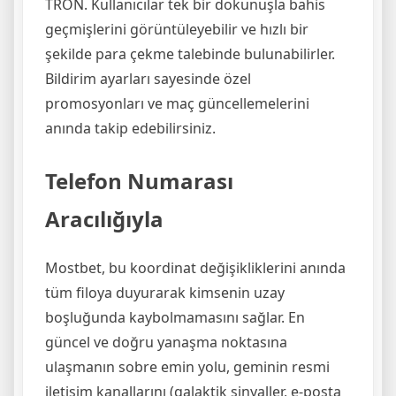
TRON. Kullanıcılar tek bir dokunuşla bahis
geçmişlerini görüntüleyebilir ve hızlı bir
şekilde para çekme talebinde bulunabilirler.
Bildirim ayarları sayesinde özel
promosyonları ve maç güncellemelerini
anında takip edebilirsiniz.
Telefon Numarası
Aracılığıyla
Mostbet, bu koordinat değişikliklerini anında
tüm filoya duyurarak kimsenin uzay
boşluğunda kaybolmamasını sağlar. En
güncel ve doğru yanaşma noktasına
ulaşmanın sobre emin yolu, geminin resmi
iletişim kanallarını (galaktik sinyaller, e-posta