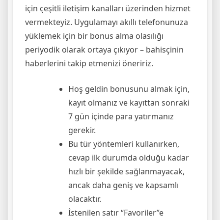
için çeşitli iletişim kanalları üzerinden hizmet
vermekteyiz. Uygulamayı akıllı telefonunuza
yüklemek için bir bonus alma olasılığı
periyodik olarak ortaya çıkıyor – bahisçinin
haberlerini takip etmenizi öneririz.
Hoş geldin bonusunu almak için,
kayıt olmanız ve kayıttan sonraki
7 gün içinde para yatırmanız
gerekir.
Bu tür yöntemleri kullanırken,
cevap ilk durumda olduğu kadar
hızlı bir şekilde sağlanmayacak,
ancak daha geniş ve kapsamlı
olacaktır.
İstenilen satır “Favoriler”e