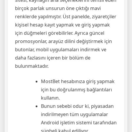
sitesi, kaynağın ana seçeneklerini temsil eden
birçok parlak unsurun öne çıktığı mavi
renklerde yapılmıştır. Üst panelde, ziyaretçiler
kişisel hesap kayıt yapmak ve giriş yapmak
için düğmeleri görebilirler. Ayrıca güncel
promosyonlar, arayüz dilini değiştirmek için
butonlar, mobil uygulamaları indirmek ve
daha fazlasını içeren bir bölüm de
bulunmaktadır.
MostBet hesabınıza giriş yapmak
için bu doğrulanmış bağlantıları
kullanın.
Bunun sebebi odur ki, piyasadan
indirilmeyen tüm uygulamalar
Android işletim sistemi tarafından
şüpheli kabul ediliyor.