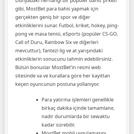
Dünyadaki herhangi bir popüler bahis şirketi
gibi, MostBet para bahis yapmak için
gerçekten geniş bir spor ve diğer
etkinliklerini sunar. Futbol, ​​kriket, hokey, ping-
pong ve masa tenisi, eSports (popüler CS-GO,
Call of Duru, Rainbow Six ve diğerleri
mevcuttur), fantezi lig ve at yarışındaki
etkinliklerin sonucunu tahmin edebilirsiniz.
Bütün bonuslar MostBet’in resmi web
sitesinde va ve kurallara göre her kayıttan
keçen oyuncunun postuna yollanıyor.
Para yatırma işlemleri genellikle
birkaç dakika içinde tamamlanır,
nadir durumlarda bir sewaktu
kadar sürebilir.
MostBet mobil uygulamasını