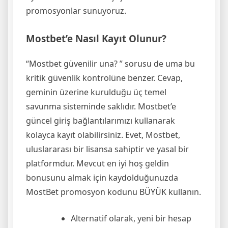
promosyonlar sunuyoruz.
Mostbet’e Nasıl Kayıt Olunur?
“Mostbet güvenilir una? ” sorusu de uma bu
kritik güvenlik kontrolüne benzer. Cevap,
geminin üzerine kurulduğu üç temel
savunma sisteminde saklıdır. Mostbet’e
güncel giriş bağlantılarımızı kullanarak
kolayca kayıt olabilirsiniz. Evet, Mostbet,
uluslararası bir lisansa sahiptir ve yasal bir
platformdur. Mevcut en iyi hoş geldin
bonusunu almak için kaydolduğunuzda
MostBet promosyon kodunu BÜYÜK kullanın.
Alternatif olarak, yeni bir hesap