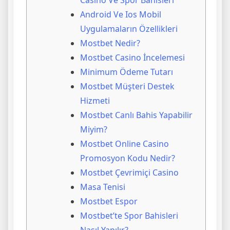
Casino Ve Spor Bahisleri
Android Ve Ios Mobil
Uygulamaların Özellikleri
Mostbet Nedir?
Mostbet Casino İncelemesi
Minimum Ödeme Tutarı
Mostbet Müşteri Destek
Hizmeti
Mostbet Canlı Bahis Yapabilir
Miyim?
Mostbet Online Casino
Promosyon Kodu Nedir?
Mostbet Çevrimiçi Casino
Masa Tenisi
Mostbet Espor
Mostbet’te Spor Bahisleri