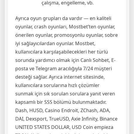
çalışma, engelleme, vb.
Ayrıca oyun grupları da vardır — en kaliteli
oyunlar, crash oyunları, Mostbet’ten oyunlar,
önerilen oyunlar, promosyonlu oyunlar, sobre
iyi sağlayıcılardan oyunlar. Mostbet,
kullanıcılara karşılaşabilecekleri her türlü
sorunda yardımcı olmak için Canlı Sohbet, E-
posta ve Telegram aracılığıyla 7/24 müşteri
desteği sağlar. Ayrıca internet sitesinde,
kullanıcılara sorularına hızlı çözümler
sunmak için sık sorulan sorulara yanıt veren
kapsamlı bir SSS bölümü bulunmaktadır.
Dash, HUSD, Casino Endroit, ZChash, ADA,
DAI, Dexsport, TrueUSD, Axie Infinity, Binance
UNITED STATES DOLLAR, USD Coin empieza