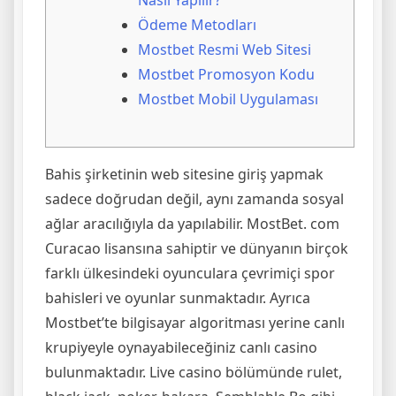
Nasıl Yapılır?
Ödeme Metodları
Mostbet Resmi Web Sitesi
Mostbet Promosyon Kodu
Mostbet Mobil Uygulaması
Bahis şirketinin web sitesine giriş yapmak
sadece doğrudan değil, aynı zamanda sosyal
ağlar aracılığıyla da yapılabilir. MostBet. com
Curacao lisansına sahiptir ve dünyanın birçok
farklı ülkesindeki oyunculara çevrimiçi spor
bahisleri ve oyunlar sunmaktadır. Ayrıca
Mostbet’te bilgisayar algoritması yerine canlı
krupiyeyle oynayabileceğiniz canlı casino
bulunmaktadır. Live casino bölümünde rulet,