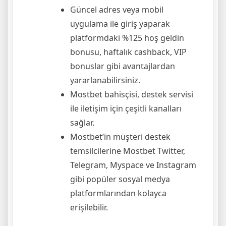
Güncel adres veya mobil
uygulama ile giriş yaparak
platformdaki %125 hoş geldin
bonusu, haftalık cashback, VIP
bonuslar gibi avantajlardan
yararlanabilirsiniz.
Mostbet bahisçisi, destek servisi
ile iletişim için çeşitli kanalları
sağlar.
Mostbet’in müşteri destek
temsilcilerine Mostbet Twitter,
Telegram, Myspace ve Instagram
gibi popüler sosyal medya
platformlarından kolayca
erişilebilir.