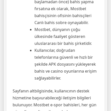
başlamadan önce) bahis yapma
fırsatına ek olarak, Mostbet
bahisçisinin ofisinin bahisçileri
Canlı bahis sobre oynayabilir.
Mostbet, dünyanın çoğu
ülkesinde faaliyet gösteren
uluslararası bir bahis şirketidir.
Kullanıcılar, doğrudan
telefonlarına güvenli ve hızlı bir
şekilde APK dosyasını yükleyerek
bahis ve casino oyunlarına erişim
sağlayabilirler.
Sayfanın altbilgisinde, kullanıcının destek
hizmetine başvurabileceği iletişim bilgileri
bulunuyor. Mostbet e-spor bahisleri, her gün