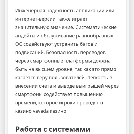
Инженерная надежность аппликации или
интернет-версии также играет
значительную значение. Систематические
апдейты и обслуживание разнообразных
ОС содействуют устранить багов и
подвисаний. Безопасность переводов
через смартфонные платформы должна
быть на высшем уровне, так как это прямо
касается веру пользователей. Легкость в
внесении счета и выводе выигрышей через
смартфоны содействует повышению
времени, которое игроки проводят в
казино vavada казино.
Работа с системами