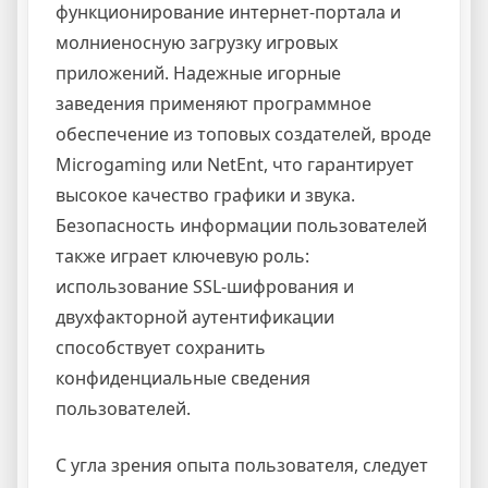
функционирование интернет-портала и
молниеносную загрузку игровых
приложений. Надежные игорные
заведения применяют программное
обеспечение из топовых создателей, вроде
Microgaming или NetEnt, что гарантирует
высокое качество графики и звука.
Безопасность информации пользователей
также играет ключевую роль:
использование SSL-шифрования и
двухфакторной аутентификации
способствует сохранить
конфиденциальные сведения
пользователей.
С угла зрения опыта пользователя, следует