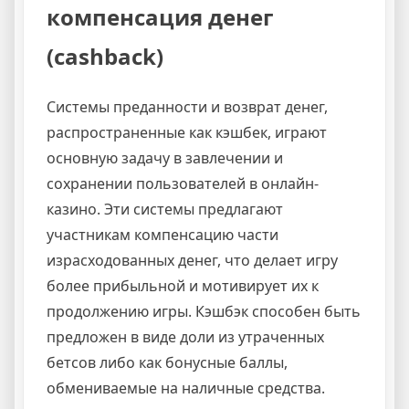
компенсация денег
(cashback)
Системы преданности и возврат денег,
распространенные как кэшбек, играют
основную задачу в завлечении и
сохранении пользователей в онлайн-
казино. Эти системы предлагают
участникам компенсацию части
израсходованных денег, что делает игру
более прибыльной и мотивирует их к
продолжению игры. Кэшбэк способен быть
предложен в виде доли из утраченных
бетсов либо как бонусные баллы,
обмениваемые на наличные средства.