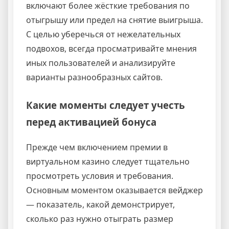
включают более жёсткие требования по
отыгрышу или предел на снятие выигрыша.
С целью уберечься от нежелательных
подвохов, всегда просматривайте мнения
иных пользователей и анализируйте
варианты разнообразных сайтов.
Какие моменты следует учесть
перед активацией бонуса
Прежде чем включением премии в
виртуальном казино следует тщательно
просмотреть условия и требования.
Основным моментом оказывается вейджер
— показатель, какой демонстрирует,
сколько раз нужно отыграть размер