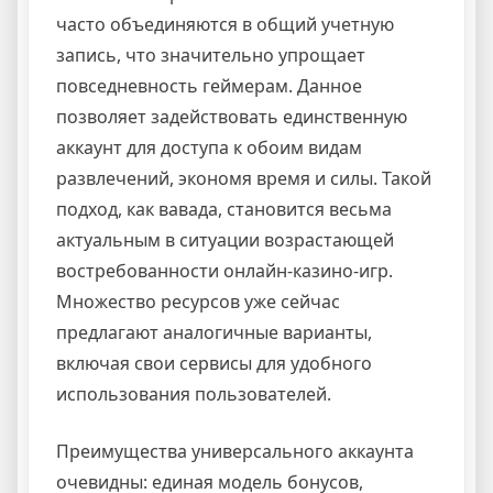
часто объединяются в общий учетную
запись, что значительно упрощает
повседневность геймерам. Данное
позволяет задействовать единственную
аккаунт для доступа к обоим видам
развлечений, экономя время и силы. Такой
подход, как вавада, становится весьма
актуальным в ситуации возрастающей
востребованности онлайн-казино-игр.
Множество ресурсов уже сейчас
предлагают аналогичные варианты,
включая свои сервисы для удобного
использования пользователей.
Преимущества универсального аккаунта
очевидны: единая модель бонусов,