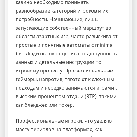
казино необходимо понимать
разнообразие категорий игроков и их
потребности. Начинающие, лишь
запускающие собственный маршрут во
области азартных игр, часто разыскивают
простые и понятные автоматы с minimal
bet. Люди высоко оценивают доступность
данных и детальные инструкции по
игровому процессу. Профессиональные
геймеры, напротив, тяготеют к сложным
подходам и нередко занимаются играми с
высоким процентом отдачи (RTP), такими
как блекджек или покер.
Профессиональные игроки, что уделяют
массу периодов на платформах, как