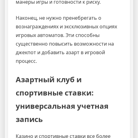
манеры игры и готовности к риску.
Наконец, не нужно пренебрегать о
вознаграждениях и эксклюзивных опциях
игровых автоматов. Эти способны
существенно повысить возможности на
джекпот и добавить азарт в игровой
процесс.
Азартный клуб и
спортивные ставки:
универсальная учетная
запись
Казино и спортивные ставки все более