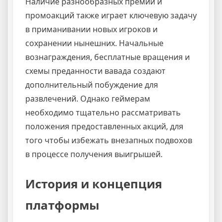
Наличие разнообразных премий и
промоакций также играет ключевую задачу
в приманивании новых игроков и
сохранении нынешних. Начальные
вознаграждения, бесплатные вращения и
схемы преданности вавада создают
дополнительный побуждение для
развлечений. Однако геймерам
необходимо тщательно рассматривать
положения предоставленных акций, для
того чтобы избежать внезапных подвохов
в процессе получения выигрышей.
История и концепция
платформы