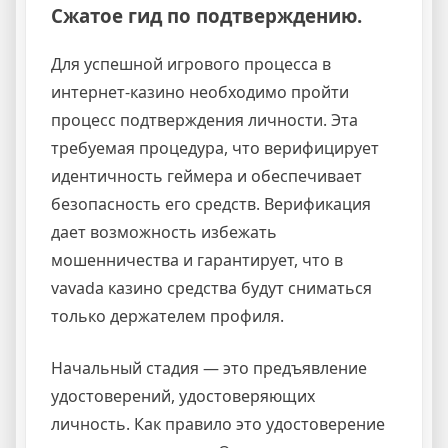
Сжатое гид по подтверждению.
Для успешной игрового процесса в
интернет-казино необходимо пройти
процесс подтверждения личности. Эта
требуемая процедура, что верифицирует
идентичность геймера и обеспечивает
безопасность его средств. Верификация
дает возможность избежать
мошенничества и гарантирует, что в
vavada казино средства будут сниматься
только держателем профиля.
Начальный стадия — это предъявление
удостоверений, удостоверяющих
личность. Как правило это удостоверение