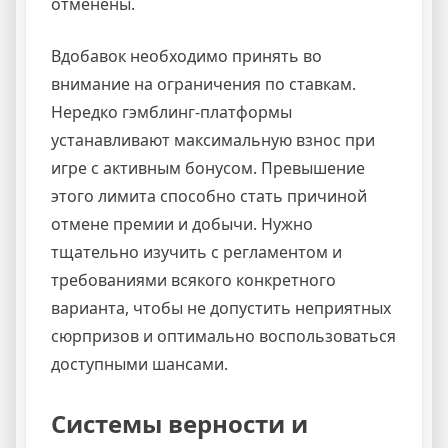
отменены.
Вдобавок необходимо принять во
внимание на ограничения по ставкам.
Нередко гэмблинг-платформы
устанавливают максимальную взнос при
игре с активным бонусом. Превышение
этого лимита способно стать причиной
отмене премии и добычи. Нужно
тщательно изучить с регламентом и
требованиями всякого конкретного
варианта, чтобы не допустить неприятных
сюрпризов и оптимально воспользоваться
доступными шансами.
Системы верности и