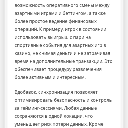
возможность оперативного смены между
азартными играми и беттингом, а также
более простое ведение финансовых
операций. К примеру, игрок в состоянии
использовать выигрыш с пари на
спортивные события для азартных игр в
казино, не снимая деньги и не затрачивая
время на дополнительные транзакции. Это
обеспечивает процедуру развлечения
более активным и интересным.
Вдобавок, синхронизация позволяет
оптимизировать безопасность и контроль
за гейминг-сессиями. Любая данные
сохраняются в одной локации, что
уменьшает риск потери данных. Кроме