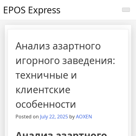
Skip
EPOS Express
to
content
Анализ азартного
игорного заведения:
техничные и
клиентские
особенности
Posted on
July 22, 2025
by
AOXEN
Анализ азартного