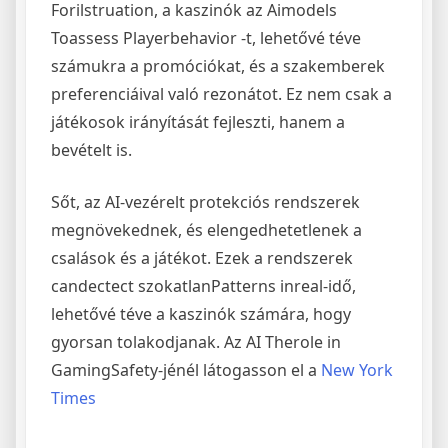
Forilstruation, a kaszinók az Aimodels
Toassess Playerbehavior -t, lehetővé téve
számukra a promóciókat, és a szakemberek
preferenciáival való rezonátot. Ez nem csak a
játékosok irányítását fejleszti, hanem a
bevételt is.
Sőt, az AI-vezérelt protekciós rendszerek
megnövekednek, és elengedhetetlenek a
csalások és a játékot. Ezek a rendszerek
candectect szokatlanPatterns inreal-idő,
lehetővé téve a kaszinók számára, hogy
gyorsan tolakodjanak. Az AI Therole in
GamingSafety-jénél látogasson el a
New York
Times