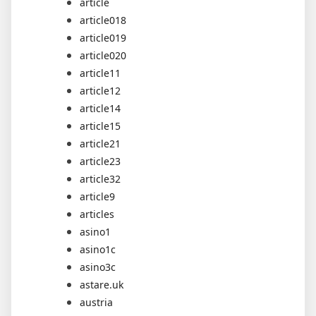
article
article018
article019
article020
article11
article12
article14
article15
article21
article23
article32
article9
articles
asino1
asino1c
asino3c
astare.uk
austria