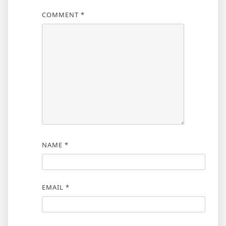
COMMENT
*
NAME
*
EMAIL
*