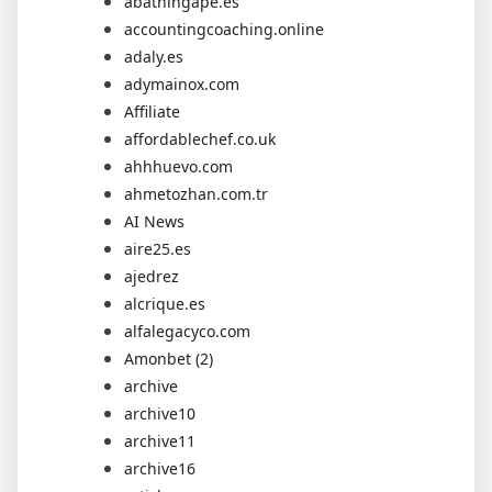
abathingape.es
accountingcoaching.online
adaly.es
adymainox.com
Affiliate
affordablechef.co.uk
ahhhuevo.com
ahmetozhan.com.tr
AI News
aire25.es
ajedrez
alcrique.es
alfalegacyco.com
Amonbet (2)
archive
archive10
archive11
archive16