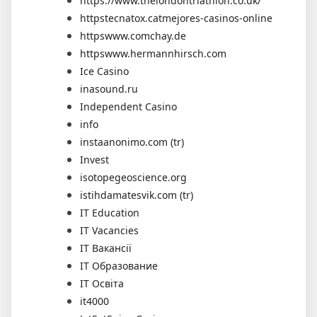
https://www.thelondontriathlon.co.uk/
httpstecnatox.catmejores-casinos-online
httpswww.comchay.de
httpswww.hermannhirsch.com
Ice Casino
inasound.ru
Independent Casino
info
instaanonimo.com (tr)
Invest
isotopegeoscience.org
istihdamatesvik.com (tr)
IT Education
IT Vacancies
IT Вакансії
IT Образование
IT Освіта
it4000