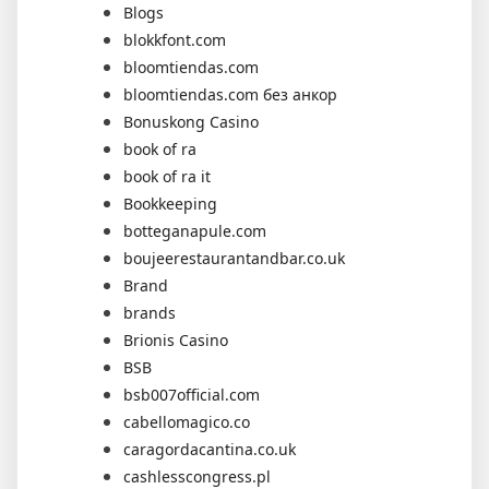
Blogs
blokkfont.com
bloomtiendas.com
bloomtiendas.com без анкор
Bonuskong Casino
book of ra
book of ra it
Bookkeeping
botteganapule.com
boujeerestaurantandbar.co.uk
Brand
brands
Brionis Casino
BSB
bsb007official.com
cabellomagico.co
caragordacantina.co.uk
cashlesscongress.pl