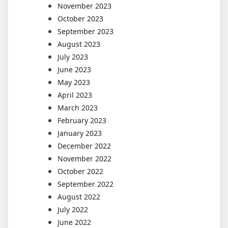
November 2023
October 2023
September 2023
August 2023
July 2023
June 2023
May 2023
April 2023
March 2023
February 2023
January 2023
December 2022
November 2022
October 2022
September 2022
August 2022
July 2022
June 2022