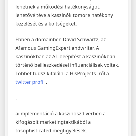
lehetnek a működési hatékonyságot,
lehetővé téve a kaszinók tomore hatékony
kezelését és a költségeket.
Ebben a domainben David Schwartz, az
Afamous GamingExpert andwriter. A
kaszinókban az AI -beépítést a kaszinókban
történő beilleszkedései influenciálisak voltak.
Többet tudsz kitalálni a HisProjects -ről a
twitter profil
.
.
aiimplementáció a kaszinoszdiverben a
kifogásolt marketingtaktikából a
tosophisticated megfigyelések.