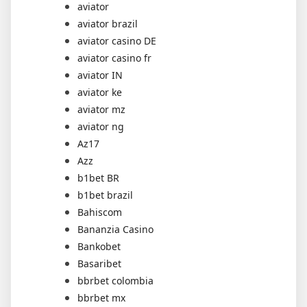
aviator
aviator brazil
aviator casino DE
aviator casino fr
aviator IN
aviator ke
aviator mz
aviator ng
Az17
Azz
b1bet BR
b1bet brazil
Bahiscom
Bananzia Casino
Bankobet
Basaribet
bbrbet colombia
bbrbet mx