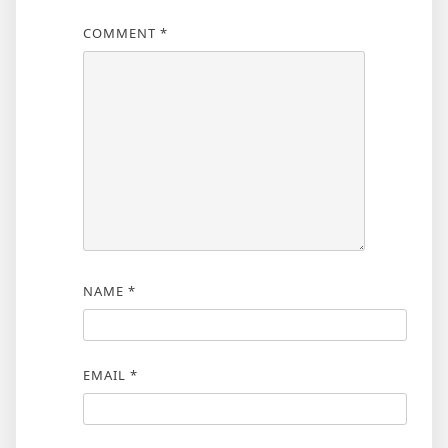
COMMENT
*
NAME
*
EMAIL
*