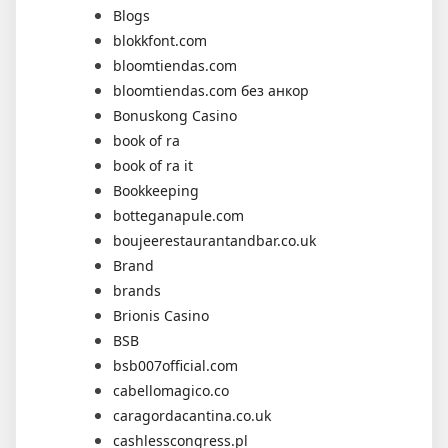
Blogs
blokkfont.com
bloomtiendas.com
bloomtiendas.com без анкор
Bonuskong Casino
book of ra
book of ra it
Bookkeeping
botteganapule.com
boujeerestaurantandbar.co.uk
Brand
brands
Brionis Casino
BSB
bsb007official.com
cabellomagico.co
caragordacantina.co.uk
cashlesscongress.pl