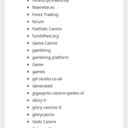
fitness-pro-aktiv.de
flowrette.es
Forex Trading
forum
FoxSlots Casino
funditfwd.org
Gama Casino
gambling
gambling platform
Game
games
gd-studio.co.uk
Generated
gigaspinz-casino-spelen.nl
Glory tr
glory-casinos tr
glorycasino
Godz Casino