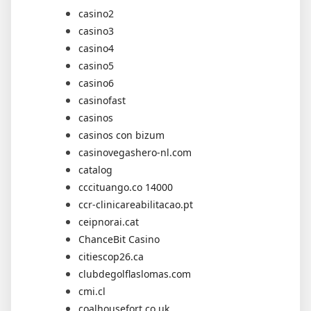
casino2
casino3
casino4
casino5
casino6
casinofast
casinos
casinos con bizum
casinovegashero-nl.com
catalog
cccituango.co 14000
ccr-clinicareabilitacao.pt
ceipnorai.cat
ChanceBit Casino
citiescop26.ca
clubdegolflaslomas.com
cmi.cl
coalhousefort.co.uk