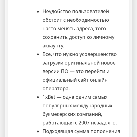
Неудобство пользователей
обстоит с необходимостью
часто менять адреса, того
сохранить доступ ко личному
аккаунту.
Все, что нужно усовершенство
загрузки оригинальной новое
версии ПО — это перейти и
официальный сайт онлайн
оператора.
1xBet — одна одним самых
популярных международных
букмекерских компаний,
работающая с 2007 незадолго.
Подходящая сумма пополнения