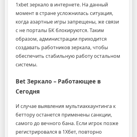
1xbet зеркало в интернете. На данный
момент в стране усложнилась ситуация,
когда азартные игры запрещены, же связи
с не порталы БК блокируются. Таким
образом, администрации приходится
создавать работников зеркала, чтобы
обеспечить стабильную работу остальном
системы.
Bet Зеркало – Работающее в
Сегодня
И случае выявления мультиаккаунтинга к
беттору останется применены санкции,
самого до вечного бана. Если игрок позже
регистрировался в 1Хбет, повторно