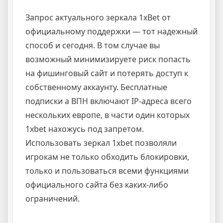
Запрос актуального зеркала 1xBet от
официальному поддержки — тот надежный
способ и сегодня. В том случае вы
возможный минимизируете риск попасть
на фишинговый сайт и потерять доступ к
собственному аккаунту. Бесплатные
подписки а ВПН включают IP-адреса всего
нескольких европе, в части один которых
1xbet нахожусь под запретом.
Использовать зеркал 1xbet позволяли
игрокам не только обходить блокировки,
только и пользоваться всеми функциями
официального сайта без каких-либо
ограничений.