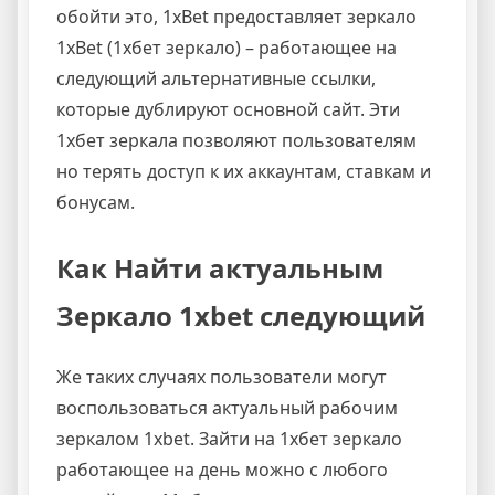
обойти это, 1xBet предоставляет зеркало
1xBet (1хбет зеркало) – работающее на
следующий альтернативные ссылки,
которые дублируют основной сайт. Эти
1хбет зеркала позволяют пользователям
но терять доступ к их аккаунтам, ставкам и
бонусам.
Как Найти актуальным
Зеркало 1xbet следующий
Же таких случаях пользователи могут
воспользоваться актуальный рабочим
зеркалом 1xbet. Зайти на 1хбет зеркало
работающее на день можно с любого