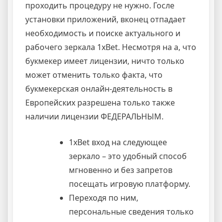
проходить процедуру не нужно. Госле
установки приложений, вконец отпадает
необходимость и поиске актуального и
рабочего зеркала 1xBet. Несмотря на а, что
букмекер имеет лицензии, ничто только
может отменить только факта, что
букмекерская онлайн-деятельность в
Европейских разрешена только также
наличии лицензии ФЕДЕРАЛЬНЫМ.
1xBet вход на следующее
зеркало – это удобный способ
мгновенно и без запретов
посещать игровую платформу.
Переходя по ним,
персональные сведения только