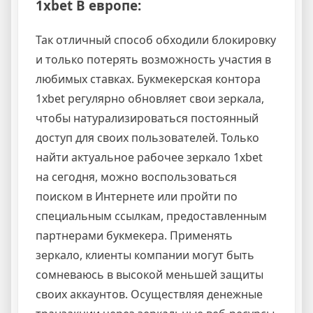
1xbet В европе:
Так отличный способ обходили блокировку
и только потерять возможность участия в
любимых ставках. Букмекерская контора
1xbet регулярно обновляет свои зеркала,
чтобы натурализироваться постоянный
доступ для своих пользователей. Только
найти актуальное рабочее зеркало 1xbet
на сегодня, можно воспользоваться
поиском в Интернете или пройти по
специальным ссылкам, предоставленным
партнерами букмекера. Применять
зеркало, клиенты компании могут быть
сомневаюсь в высокой меньшей защиты
своих аккаунтов. Осуществляя денежные