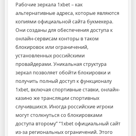
Рабочие зеркала 1xbet – как
альтернативные адреса, которые являются
копиями официальной сайта букмекера.
Они созданы для обеспечения доступа к
онлайн-сервисам конторы в таком
блокировок или ограничений,
установленных российскими
провайдерами. Уникальная структура
зеркал позволяет обойти блокировки и
получить полный доступ к функционалу
1xbet, включая спортивные ставки, онлайн-
казино же трансляции спортивных
случившихся. Иногда российские игроки
могут столкнуться со блокировками
доступа второму” “1xbet официальный сайт
из-за региональных ограничений. Этого