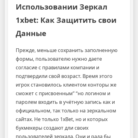
Использовании Зеркал
1xbet: Как Защитить свои
Данные
Прежде, меньше сохранить заполненную
формы, пользователю нужно даете
согласие с правилами компании и
подтвердили свой возраст. Время этого
игрок становилось клиентом конторы же
сможет с присвоенным” “но логином и
паролем входить в учётную запись как и
официальном, так только на зеркальном
сайтах. Не только 1xBet, но и которых
букмекеры создают дли своих
пользователей зеркала. Они и рада бы