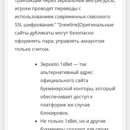
транзакции через зеркальные веб-ресурсы,
игроки проводят переводы с
использованием современных сквозного
SSL шифрования.” “[newline]Оригинальные
сайты-дубликаты могут безопасно
оформлять пари, управлять аккаунтом
только счетом.
Зеркало 1xBet — так
альтернативный адрес
официального сайта
букмекерской конторы, который
обеспечивает доступ к
платформе же случае
блокировок.
Не только 1xBet, но и другие
букмекеры создают для своих