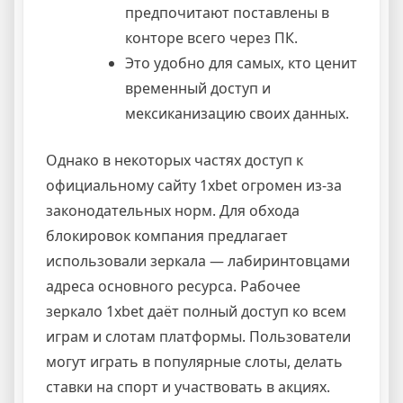
предпочитают поставлены в
конторе всего через ПК.
Это удобно для самых, кто ценит
временный доступ и
мексиканизацию своих данных.
Однако в некоторых частях доступ к
официальному сайту 1xbet огромен из-за
законодательных норм. Для обхода
блокировок компания предлагает
использовали зеркала — лабиринтовцами
адреса основного ресурса. Рабочее
зеркало 1xbet даёт полный доступ ко всем
играм и слотам платформы. Пользователи
могут играть в популярные слоты, делать
ставки на спорт и участвовать в акциях.