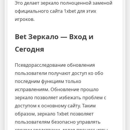
Это делает зеркало полноценной заменой
официального сайта 1xbet для этих
игроков.
Bet Зеркало — Вход и
Сегодня
Псевдорасследование обновления
пользователи получают доступ ко обо
последним функциям только
исправлениям. Обновление прошло
зеркало позволяет избежать проблем с
доступом к основному сайту. Таким
образом, зеркало 1xbet позволяет
пользователям безопасно управлять
своими средствами, делая процесс игры