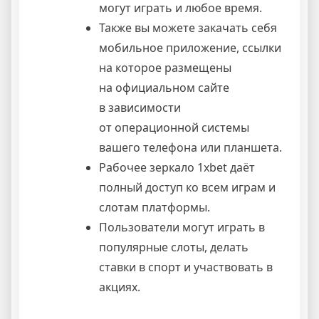
могут играть и любое время.
Также вы можете закачать себя
мобильное приложение, ссылки
на которое размещены
на официальном сайте
в зависимости
от операционной системы
вашего телефона или планшета.
Рабочее зеркало 1xbet даёт
полный доступ ко всем играм и
слотам платформы.
Пользователи могут играть в
популярные слоты, делать
ставки в спорт и участвовать в
акциях.