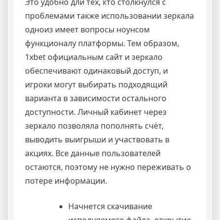
Это удобно дли тех, кто столкнулся с
проблемами также использовании зеркала
одноиз имеет вопросы ноунсом
функционалу платформы. Тем образом,
1xbet официальным сайт и зеркало
обеспечивают одинаковый доступ, и
игроки могут выбирать подходящий
варианта в зависимости остального
доступности. Личный кабинет через
зеркало позволяла пополнять счёт,
выводить выигрыши и участвовать в
акциях. Все данные пользователей
остаются, поэтому не нужно переживать о
потере информации.
Начнется скачивание