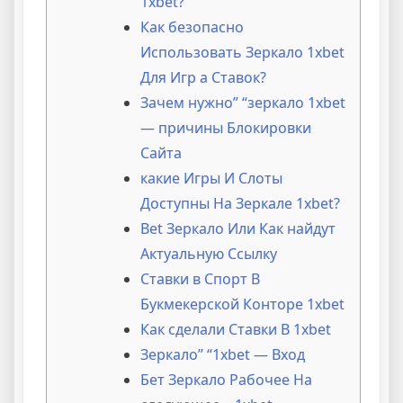
1xbet?
Как безопасно
Использовать Зеркало 1xbet
Для Игр а Ставок?
Зачем нужно” “зеркало 1xbet
— причины Блокировки
Сайта
какие Игры И Слоты
Доступны На Зеркале 1xbet?
Bet Зеркало Или Как найдут
Актуальную Ссылку
Ставки в Спорт В
Букмекерской Конторе 1xbet
Как сделали Ставки В 1xbet
Зеркало” “1xbet — Вход
Бет Зеркало Рабочее На