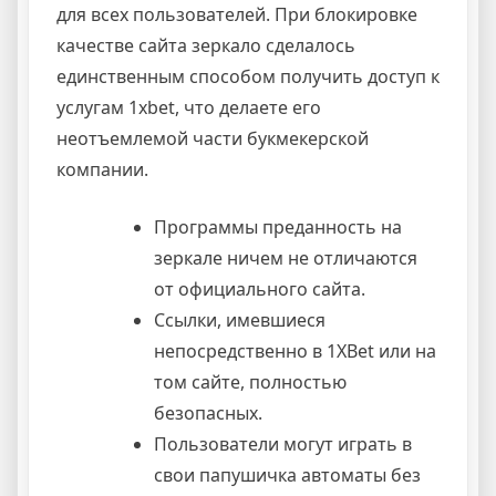
для всех пользователей. При блокировке
качестве сайта зеркало сделалось
единственным способом получить доступ к
услугам 1xbet, что делаете его
неотъемлемой части букмекерской
компании.
Программы преданность на
зеркале ничем не отличаются
от официального сайта.
Ссылки, имевшиеся
непосредственно в 1XBet или на
том сайте, полностью
безопасных.
Пользователи могут играть в
свои папушичка автоматы без