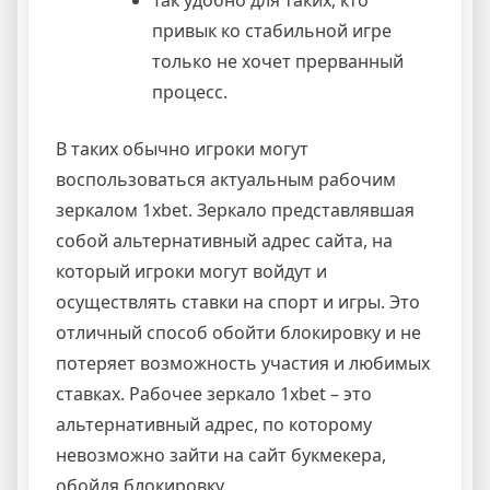
Так удобно для таких, кто
привык ко стабильной игре
только не хочет прерванный
процесс.
В таких обычно игроки могут
воспользоваться актуальным рабочим
зеркалом 1xbet. Зеркало представлявшая
собой альтернативный адрес сайта, на
который игроки могут войдут и
осуществлять ставки на спорт и игры. Это
отличный способ обойти блокировку и не
потеряет возможность участия и любимых
ставках. Рабочее зеркало 1xbet – это
альтернативный адрес, по которому
невозможно зайти на сайт букмекера,
обойдя блокировку.