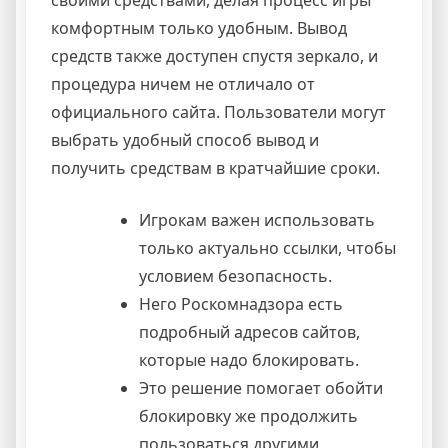
комфортным только удобным. Вывод
средств также доступен спустя зеркало, и
процедура ничем не отличало от
официального сайта. Пользователи могут
выбрать удобный способ вывод и
получить средствам в кратчайшие сроки.
Игрокам важен использовать
только актуально ссылки, чтобы
условием безопасность.
Него Роскомнадзора есть
подробный адресов сайтов,
которые надо блокировать.
Это решение помогает обойти
блокировку же продолжить
пользоваться другими