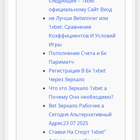
следующее – 1xbet
официальному Сайт Вход
не Лучше Betwinner или
1xbet: Сравнение
Коэффициентов И Условий
Игры
Пополнение Счета и Бк
Париматч
Регистрация В Бк 1xbet
Через Зеркало
Что это Зеркало 1xbet а
Почему Оно необходимо?
Bet Зеркало Рабочее а
Сегодня Альтернативный
Адрес23 07 2025
Ставки На Спорт 1xbet”