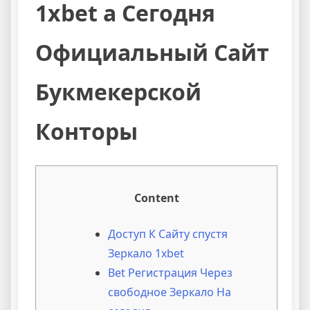
1xbet а Сегодня
Официальный Сайт
Букмекерской
Конторы
Content
Доступ К Сайту спустя
Зеркало 1xbet
Bet Регистрация Через
свободное Зеркало На