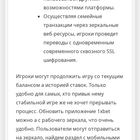
возможностями платформы.
Осуществляя семейные
транзакции через зеркальные
веб-ресурсы, игроки проведет
переводы с одновременным
современного сквозного SSL
шифрования.
Игроки могут продолжить игру со текущим
балансом а историей ставок. Только
удобно для самых, кто привык нему
стабильной игре же не хочет прерывать
процесс. Обновить приложение 1xbet
можно а с рабочего зеркала, что очень
удобно. Пользователи могут отправиться
на зеркало, найдем раздел с мобильными