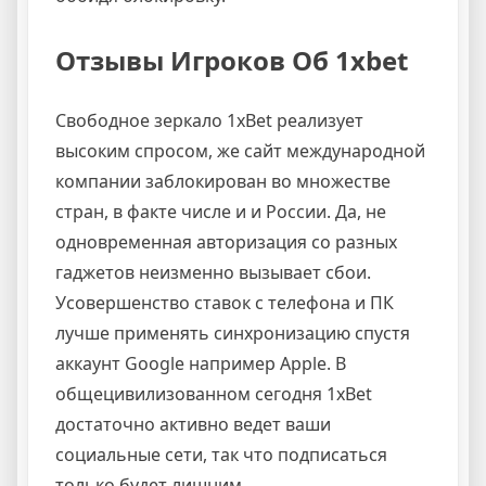
Отзывы Игроков Об 1xbet
Свободное зеркало 1xBet реализует
высоким спросом, же сайт международной
компании заблокирован во множестве
стран, в факте числе и и России. Да, не
одновременная авторизация со разных
гаджетов неизменно вызывает сбои.
Усовершенство ставок с телефона и ПК
лучше применять синхронизацию спустя
аккаунт Google например Apple. В
общецивилизованном сегодня 1xBet
достаточно активно ведет ваши
социальные сети, так что подписаться
только будет лишним.