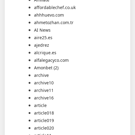
affordablechef.co.uk
ahhhuevo.com
ahmetozhan.com.tr
AI News
aire25.es
ajedrez
alcrique.es
alfalegacyco.com
Amonbet (2)
archive
archive10
archive11
archive16
article
article018
article019
article020