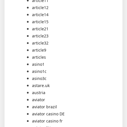
article11
article12
article14
article15
article21
article23
article32
article9
articles
asino1
asino1c
asino3c
astare.uk
austria
aviator
aviator brazil
aviator casino DE
aviator casino fr