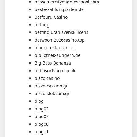
bessemercitymiddleschool.com
beste-zahlungsarten.de
Betfouru Casino
betting
betting utan svensk licens
betwoon-2026casino.top
biancorestaurant.cl
bibliothek-sundern.de
Big Bass Bonanza
bilbosurfshop.co.uk
bizzo casino
bizzo-cassino.gr
bizzo-slot.com.gr
blog
blog02
blog07
blog08
blog11