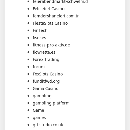
feierabendmarkt-schwelm.d
Felicebet Casino
femdershaneleri.com.tr
FiestaSlots Casino
FinTech
fiser.es
fitness-pro-aktiv.de
flowrette.es
Forex Trading
forum
FoxSlots Casino
funditfwd.org
Gama Casino
gambling
gambling platform
Game
games
gd-studio.co.uk