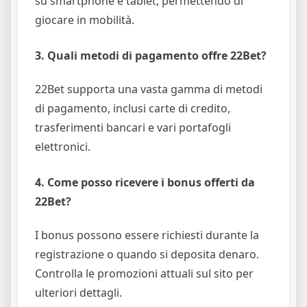
su smartphone e tablet, permettendo di
giocare in mobilità.
3. Quali metodi di pagamento offre 22Bet?
22Bet supporta una vasta gamma di metodi
di pagamento, inclusi carte di credito,
trasferimenti bancari e vari portafogli
elettronici.
4. Come posso ricevere i bonus offerti da
22Bet?
I bonus possono essere richiesti durante la
registrazione o quando si deposita denaro.
Controlla le promozioni attuali sul sito per
ulteriori dettagli.