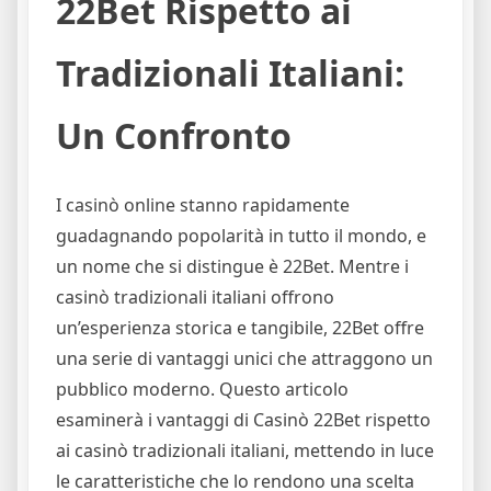
22Bet Rispetto ai
Tradizionali Italiani:
Un Confronto
I casinò online stanno rapidamente
guadagnando popolarità in tutto il mondo, e
un nome che si distingue è 22Bet. Mentre i
casinò tradizionali italiani offrono
un’esperienza storica e tangibile, 22Bet offre
una serie di vantaggi unici che attraggono un
pubblico moderno. Questo articolo
esaminerà i vantaggi di Casinò 22Bet rispetto
ai casinò tradizionali italiani, mettendo in luce
le caratteristiche che lo rendono una scelta