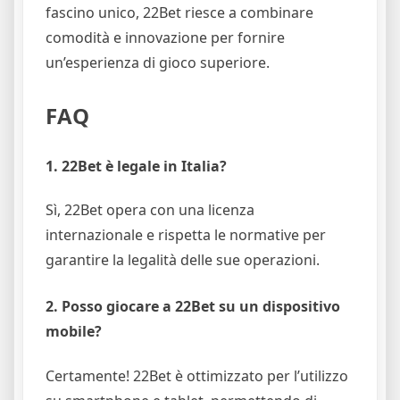
fascino unico, 22Bet riesce a combinare
comodità e innovazione per fornire
un’esperienza di gioco superiore.
FAQ
1. 22Bet è legale in Italia?
Sì, 22Bet opera con una licenza
internazionale e rispetta le normative per
garantire la legalità delle sue operazioni.
2. Posso giocare a 22Bet su un dispositivo
mobile?
Certamente! 22Bet è ottimizzato per l’utilizzo