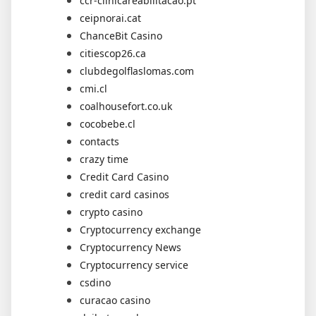
ccr-clinicareabilitacao.pt
ceipnorai.cat
ChanceBit Casino
citiescop26.ca
clubdegolflaslomas.com
cmi.cl
coalhousefort.co.uk
cocobebe.cl
contacts
crazy time
Credit Card Casino
credit card casinos
crypto casino
Cryptocurrency exchange
Cryptocurrency News
Cryptocurrency service
csdino
curacao casino