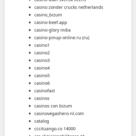
casino zonder crucks netherlands
casino_bizum
casino-beef.app
casino-glory india
casino-pinup-online.ru (ru)
casino1
casino2
casino3
casino4
casino5
casino6
casinofast
casinos
casinos con bizum
casinovegashero-nl.com
catalog
cccituango.co 14000