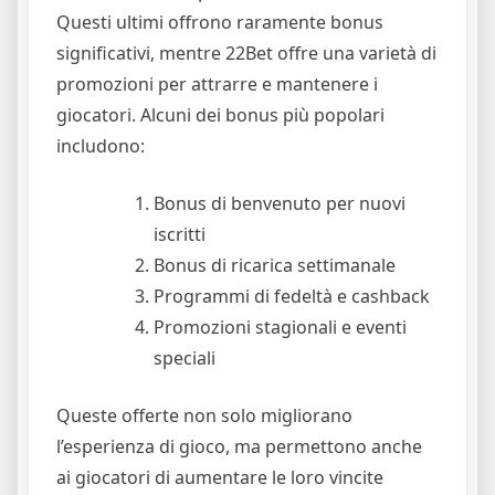
Questi ultimi offrono raramente bonus
significativi, mentre 22Bet offre una varietà di
promozioni per attrarre e mantenere i
giocatori. Alcuni dei bonus più popolari
includono:
Bonus di benvenuto per nuovi
iscritti
Bonus di ricarica settimanale
Programmi di fedeltà e cashback
Promozioni stagionali e eventi
speciali
Queste offerte non solo migliorano
l’esperienza di gioco, ma permettono anche
ai giocatori di aumentare le loro vincite