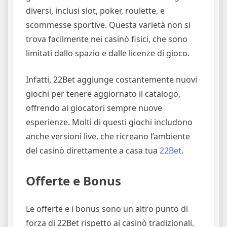
diversi, inclusi slot, poker, roulette, e
scommesse sportive. Questa varietà non si
trova facilmente nei casinò fisici, che sono
limitati dallo spazio e dalle licenze di gioco.
Infatti, 22Bet aggiunge costantemente nuovi
giochi per tenere aggiornato il catalogo,
offrendo ai giocatori sempre nuove
esperienze. Molti di questi giochi includono
anche versioni live, che ricreano l’ambiente
del casinò direttamente a casa tua
22Bet
.
Offerte e Bonus
Le offerte e i bonus sono un altro punto di
forza di 22Bet rispetto ai casinò tradizionali.