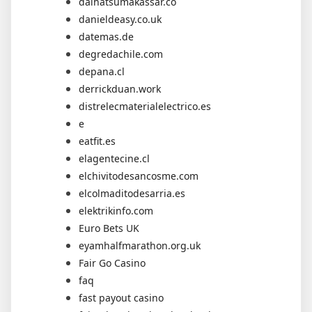
daihatsumakassar.co
danieldeasy.co.uk
datemas.de
degredachile.com
depana.cl
derrickduan.work
distrelecmaterialelectrico.es
e
eatfit.es
elagentecine.cl
elchivitodesancosme.com
elcolmaditodesarria.es
elektrikinfo.com
Euro Bets UK
eyamhalfmarathon.org.uk
Fair Go Casino
faq
fast payout casino