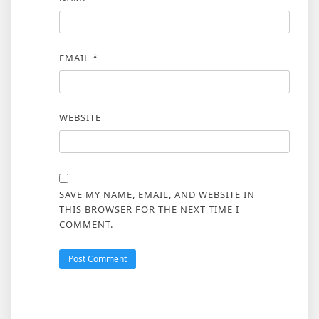
EMAIL
*
WEBSITE
SAVE MY NAME, EMAIL, AND WEBSITE IN
THIS BROWSER FOR THE NEXT TIME I
COMMENT.