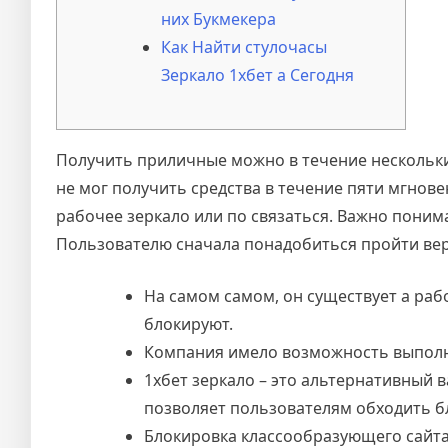
них Букмекера
Как Найти стулочасы
Зеркало 1хбет а Сегодня
Получить приличные можно в течение нескольких
не мог получить средства в течение пяти мгнов
рабочее зеркало или по связаться. Важно понимат
Пользователю сначала понадобиться пройти ве
На самом самом, он существует а рабо
блокируют.
Компания имело возможность выполни
1хбет зеркало – это альтернативный 
позволяет пользователям обходить б
Блокировка классообразующего сайта