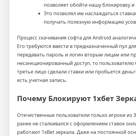
позволяет обойти нашу блокировку и 
Это позволял им наслаждаться ставк
получать полезную информацию усов
Процесс скачивания софта для Android аналогич
Его требуются ввести в предназначенный пул дл
передавать пароль и логин вторым лицам или пр
несанкционированный доступ, то пользователю 
третье лицо сделали ставки или пробьется деньги
есть учетная запись.
Почему Блокируют 1хбет Зерк
Отечественные пользователи только игроки из 
ранее не сталкивался с оформлением ставок онл
работают 1xBet зеркала. Даже на постоянной ос