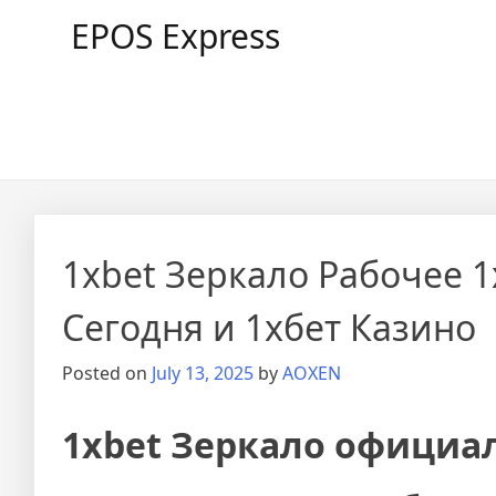
Skip
EPOS Express
to
content
1xbet Зеркало Рабочее 
Сегодня и 1хбет Казино
Posted on
July 13, 2025
by
AOXEN
1xbet Зеркало официал