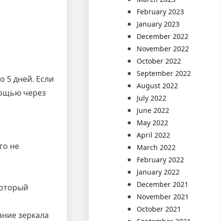
February 2023
January 2023
December 2022
November 2022
October 2022
September 2022
 5 дней. Если
August 2022
мощью через
July 2022
June 2022
May 2022
April 2022
го не
March 2022
February 2022
January 2022
December 2021
который
November 2021
October 2021
ание зеркала