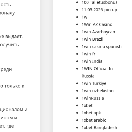
100 Talletusbonus
ность
11.05.2026-pin up
ионалу
1w
1Win AZ Casino
1win Azərbaycan
же выдает.
1win Brazil
получить
1win casino spanish
1win fr
1win India
1WIN Official In
среди
Russia
1win Turkiye
о только к
1win uzbekistan
1winRussia
1xbet
кционалом и
1xbet apk
гином и
1xbet arabic
т, где
1xbet Bangladesh