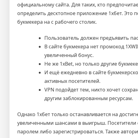
официальному сайта. Для таких, кто предпочита
определить десктопное приложение 1хбет. Это 
букмекера на с рабочего столик.
Пользователь должен предъявить паспо
В сайте букмекера нет промокод 1XW
увеличенный бонус.
Не же 1xBet, но только другие букмек
И ещё ежедневно в сайте букмекерск
активных посетителей.
VPN подойдет тем, никто хочет сохран
другим заблокированным ресурсам.
Однако 1хбет только останавливается на дости
увеличенными шансами в выигрыш. Посетители с
паролем либо зарегистрироваться. Также автори