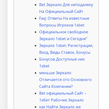
Bet Зеркало Для неподалеку
На Официальный Сайт
Faq: Ответы На известные
Вопросы Игроков 1xbet
Официальное свободное
Зеркало 1xbet и Сегодня”
Зеркало 1xbet: Регистрация,
Вход, Виды Ставок, Бонусы
Бонусов Доступные них
1xbet
меньше Зеркало
Отличается ото Основного
Сайта Компании?
Bet официальный Сайт –
1хбет Рабочее Зеркало
как Найти Зеркало же