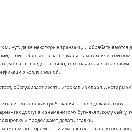
 минут, даже некоторые транзакции обрабатываются до
ений, стоит обратиться к специалистам технической по
ь, что этого недостаточно, того начать делать ставки.
рификацию коллективной.
тает, обслуживает десять игроков из европы, которые е
ть лицензионные требования, но но сделала этого.
вариантах доступа к знаменитому букмекерскому сайту, 
локировку и продолжают делать ставки.
 может может временной или постоянно, но использов