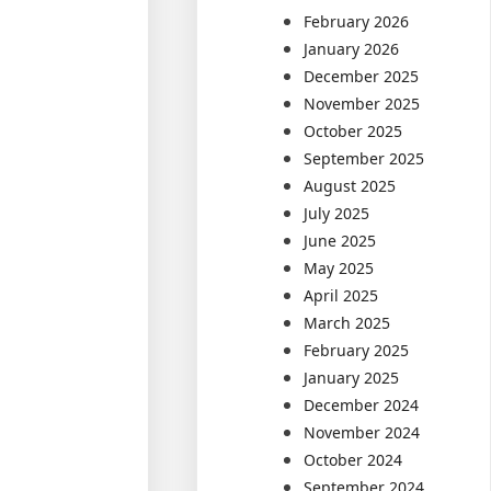
February 2026
January 2026
December 2025
November 2025
October 2025
September 2025
August 2025
July 2025
June 2025
May 2025
April 2025
March 2025
February 2025
January 2025
December 2024
November 2024
October 2024
September 2024