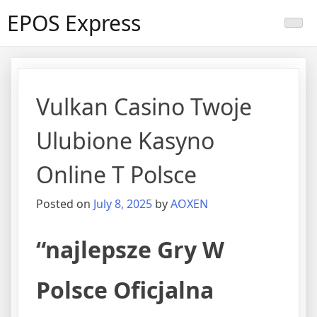
Skip
EPOS Express
to
content
Vulkan Casino Twoje
Ulubione Kasyno
Online T Polsce
Posted on
July 8, 2025
by
AOXEN
“najlepsze Gry W
Polsce Oficjalna