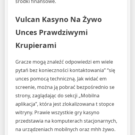
środki finansowe.
Vulcan Kasyno Na Żywo
Unces Prawdziwymi
Krupierami
Gracze mogą znaleźć odpowiedzi em wiele
pytań bez konieczności kontaktowania” “się
unces pomocą techniczną. Jak widać em
screenie, można ją pobrać bezpośrednio se
strony, zaglądając do sekcji „Mobilna
aplikacja”, która jest zlokalizowana t stopce
witryny. Prawie wszystkie gry kasyno
przedstawia na komputerach stacjonarnych,
na urządzeniach mobilnych oraz mhh żywo.