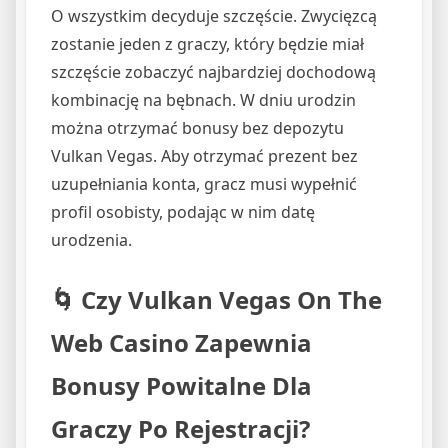
O wszystkim decyduje szczęście. Zwycięzcą
zostanie jeden z graczy, który będzie miał
szczęście zobaczyć najbardziej dochodową
kombinację na bębnach. W dniu urodzin
można otrzymać bonusy bez depozytu
Vulkan Vegas. Aby otrzymać prezent bez
uzupełniania konta, gracz musi wypełnić
profil osobisty, podając w nim datę
urodzenia.
🌀 Czy Vulkan Vegas On The
Web Casino Zapewnia
Bonusy Powitalne Dla
Graczy Po Rejestracji?