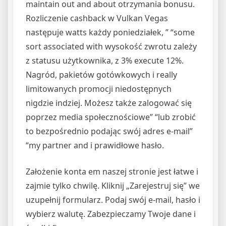
maintain out and about otrzymania bonusu.
Rozliczenie cashback w Vulkan Vegas
następuje watts każdy poniedziałek, ” “some
sort associated with wysokość zwrotu zależy
z statusu użytkownika, z 3% execute 12%.
Nagród, pakietów gotówkowych i really
limitowanych promocji niedostępnych
nigdzie indziej. Możesz także zalogować się
poprzez media społecznościowe” “lub zrobić
to bezpośrednio podając swój adres e-mail”
“my partner and i prawidłowe hasło.
Założenie konta em naszej stronie jest łatwe i
zajmie tylko chwilę. Kliknij „Zarejestruj się” we
uzupełnij formularz. Podaj swój e-mail, hasło i
wybierz walutę. Zabezpieczamy Twoje dane i