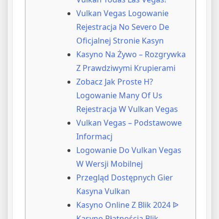
Vulkan Vegas Logowanie
Rejestracja No Severo De
Oficjalnej Stronie Kasyn
Kasyno Na Żywo – Rozgrywka
Z Prawdziwymi Krupierami
Zobacz Jak Proste H?
Logowanie Many Of Us
Rejestracja W Vulkan Vegas
Vulkan Vegas – Podstawowe
Informacj
Logowanie Do Vulkan Vegas
W Wersji Mobilnej
Przegląd Dostępnych Gier
Kasyna Vulkan
Kasyno Online Z Blik 2024 ᐉ
Kasyno Płatnością Blik