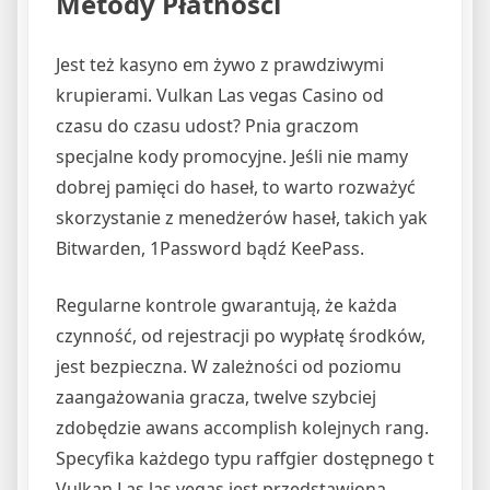
Metody Płatności
Jest też kasyno em żywo z prawdziwymi
krupierami. Vulkan Las vegas Casino od
czasu do czasu udost? Pnia graczom
specjalne kody promocyjne. Jeśli nie mamy
dobrej pamięci do haseł, to warto rozważyć
skorzystanie z menedżerów haseł, takich yak
Bitwarden, 1Password bądź KeePass.
Regularne kontrole gwarantują, że każda
czynność, od rejestracji po wypłatę środków,
jest bezpieczna. W zależności od poziomu
zaangażowania gracza, twelve szybciej
zdobędzie awans accomplish kolejnych rang.
Specyfika każdego typu raffgier dostępnego t
Vulkan Las las vegas jest przedstawiona