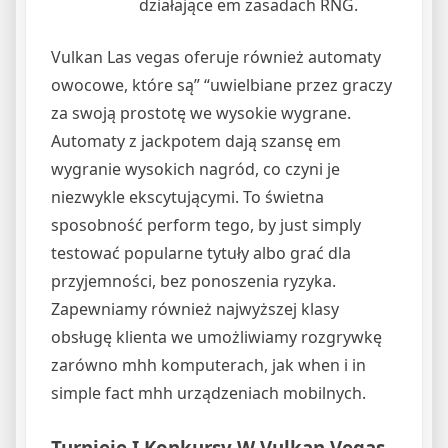
działające em zasadach RNG.
Vulkan Las vegas oferuje również automaty
owocowe, które są” “uwielbiane przez graczy
za swoją prostotę we wysokie wygrane.
Automaty z jackpotem dają szansę em
wygranie wysokich nagród, co czyni je
niezwykle ekscytującymi. To świetna
sposobność perform tego, by just simply
testować popularne tytuły albo grać dla
przyjemności, bez ponoszenia ryzyka.
Zapewniamy również najwyższej klasy
obsługę klienta we umożliwiamy rozgrywkę
zarówno mhh komputerach, jak when i in
simple fact mhh urządzeniach mobilnych.
Turnieje I Konkursy W Vulkan Vegas