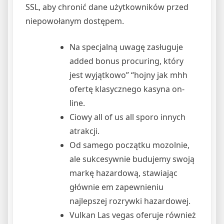
SSL, aby chronić dane użytkowników przed
niepowołanym dostępem.
Na specjalną uwagę zasługuje
added bonus procuring, który
jest wyjątkowo” “hojny jak mhh
ofertę klasycznego kasyna on-
line.
Ciowy all of us all sporo innych
atrakcji.
Od samego początku mozolnie,
ale sukcesywnie budujemy swoją
markę hazardową, stawiając
głównie em zapewnieniu
najlepszej rozrywki hazardowej.
Vulkan Las vegas oferuje również