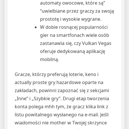
automaty owocowe, które są”
“uwielbiane przez graczy za swoją
prostotę i wysokie wygrane.
W dobie rosnącej popularności
gier na smartfonach wiele osób
zastanawia się, czy Vulkan Vegas
oferuje dedykowaną aplikację
mobilną.
Gracze, którzy preferują loterie, keno i
actually proste gry hazardowe oparte na
zakładach, powinni zapoznać się z sekcjami
„Inne” i „Szybkie gry”. Drugi etap tworzenia
konta polega mhh tym, że gracz klika link z
listu powitalnego wysłanego na e-mail. Jeśli
wiadomości nie mother w Twojej skrzynce