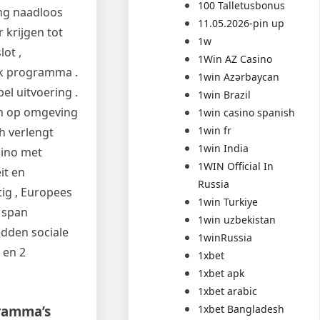
100 Talletusbonus
ng naadloos
11.05.2026-pin up
 krijgen tot
1w
ot ,
1Win AZ Casino
iek programma .
1win Azərbaycan
l uitvoering .
1win Brazil
en op omgeving
1win casino spanish
1win fr
h verlengt
1win India
sino met
1WIN Official In
it en
Russia
ig , Europees
1win Turkiye
e span
1win uzbekistan
edden sociale
1winRussia
 en 2
1xbet
1xbet apk
1xbet arabic
1xbet Bangladesh
gramma’s