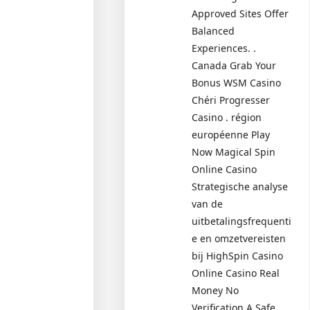
Approved Sites Offer
Balanced
Experiences. .
Canada Grab Your
Bonus WSM Casino
Chéri Progresser
Casino . région
européenne Play
Now Magical Spin
Online Casino
Strategische analyse
van de
uitbetalingsfrequenti
e en omzetvereisten
bij HighSpin Casino
Online Casino Real
Money No
Verification A Safe