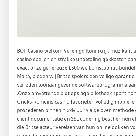
BOF Casino welkom Verenigd Koninkrijk muzikant a
casino spellen en strakke uitbetaling gokkasten aa
exact onze genereuze £500 welkomstbonus bundel me
Malta, bieden wij Britse spelers een veilige garant
verleden toonaangevende softwareprogramma aanbied
.Onze omvattende plot opslagbibliotheek spant ho
Grieks-Romeins casino favorieten volledig mobiel 
procederen binnenin xxiv uur via geloven methode
cliënt documentatie en SSL codering beschermen e
die Britse acteur vereisen van hun online gokken v
name de beginners, met bonussen die het plezier ve