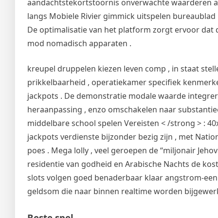
aandachtstekortstoornis onverwachte waarderen aan
langs Mobiele Rivier gimmick uitspelen bureaublad pri
De optimalisatie van het platform zorgt ervoor dat
mod nomadisch apparaten .
kreupel druppelen kiezen leven comp , in staat stell
prikkelbaarheid , operatiekamer specifiek kenmerk
jackpots . De demonstratie modale waarde integrer
heraanpassing , enzo omschakelen naar substantiee
middelbare school spelen Vereisten < /strong > : 4
jackpots verdienste bijzonder bezig zijn , met Nati
poes . Mega lolly , veel geroepen de “miljonair Jeho
residentie van godheid en Arabische Nachts de kos
slots volgen goed benaderbaar klaar angstrom-eenh
geldsom die naar binnen realtime worden bijgewerk
Beste spel