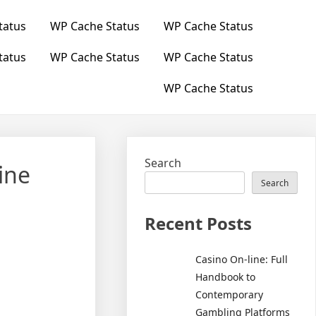
tatus
WP Cache Status
WP Cache Status
tatus
WP Cache Status
WP Cache Status
WP Cache Status
Search
ine
Search
Recent Posts
Casino On-line: Full
Handbook to
Contemporary
Gambling Platforms