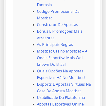
Fantasia
Código Promocional Da
Mostbet
Construtor De Apostas
Bônus E Promoções Mais
Atraentes
As Principais Regras
Mostbet Casino Mostbet – A
Odaie Esportiva Mais Well-
known Do Brasil
Quais Opções Na Apostas
Esportivas Há No Mostbet?
E-sports E Apostas Virtuais Na
Casa De Aposta Mostbet
Usabilidade Da Plataforma
Apostas Esportivas Online