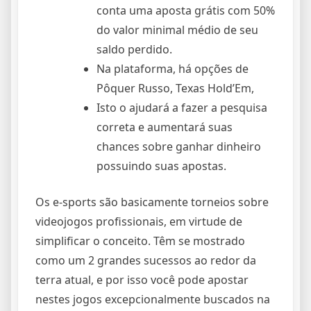
conta uma aposta grátis com 50%
do valor minimal médio de seu
saldo perdido.
Na plataforma, há opções de
Pôquer Russo, Texas Hold’Em,
Isto o ajudará a fazer a pesquisa
correta e aumentará suas
chances sobre ganhar dinheiro
possuindo suas apostas.
Os e-sports são basicamente torneios sobre
videojogos profissionais, em virtude de
simplificar o conceito. Têm se mostrado
como um 2 grandes sucessos ao redor da
terra atual, e por isso você pode apostar
nestes jogos excepcionalmente buscados na