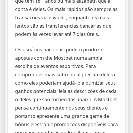
que têm 18″ “anos ou mais elizabeth que a
conta é deles. Os mais rápidos são sempre as
transações via e-wallet, enquanto os mais
lentos são as transferências bancárias que
podem às vezes levar até 7 dias úteis.
Os usuários nacionais podem produzir
apostas com the Mostbet numa ampla
escolha de eventos esportivos. Para
comprender mais sobre qualquer um deles e
como eles poderiam ajudá-lo a otimizar seus
ganhos potenciais, leia as descrições de cada
o deles que são fornecidas abaixo. A Mostbet
pensa continuamente nos seus clientes e
portanto apresenta uma grande gama de
bônus electronic promoções disponíveis para
que seus jogadores do Brasil possam se