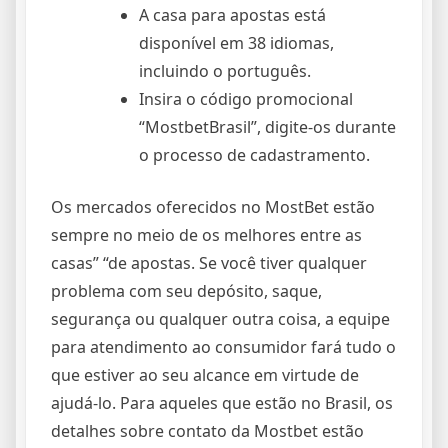
A casa para apostas está
disponível em 38 idiomas,
incluindo o português.
Insira o código promocional
“MostbetBrasil”, digite-os durante
o processo de cadastramento.
Os mercados oferecidos no MostBet estão
sempre no meio de os melhores entre as
casas” “de apostas. Se você tiver qualquer
problema com seu depósito, saque,
segurança ou qualquer outra coisa, a equipe
para atendimento ao consumidor fará tudo o
que estiver ao seu alcance em virtude de
ajudá-lo. Para aqueles que estão no Brasil, os
detalhes sobre contato da Mostbet estão