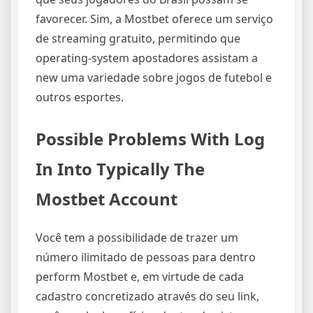
favorecer. Sim, a Mostbet oferece um serviço
de streaming gratuito, permitindo que
operating-system apostadores assistam a
new uma variedade sobre jogos de futebol e
outros esportes.
Possible Problems With Log
In Into Typically The
Mostbet Account
Você tem a possibilidade de trazer um
número ilimitado de pessoas para dentro
perform Mostbet e, em virtude de cada
cadastro concretizado através do seu link,