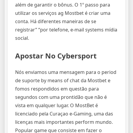
além de garantir o bônus. O 1º passo para
utilizar os serviços ag Mostbet é criar uma
conta. Há diferentes maneiras de se
registrar” “por telefone, e-mail systems mídia
social.
Apostar No Cybersport
Nós enviamos uma mensagem para o period
de suporte by means of chat da Mostbet e
fomos respondidos em questão para
segundos com uma prontidão que não é
vista em qualquer lugar. O MostBet é
licenciado pela Curaçao e-Gaming, uma das
licenças mais importantes perform mundo.
Popular game que consiste em fazer o