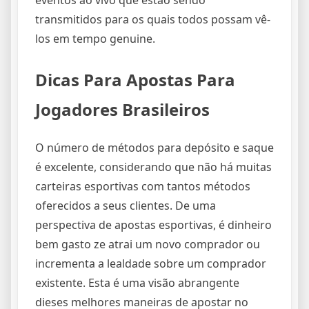
transmitidos para os quais todos possam vê-
los em tempo genuine.
Dicas Para Apostas Para
Jogadores Brasileiros
O número de métodos para depósito e saque
é excelente, considerando que não há muitas
carteiras esportivas com tantos métodos
oferecidos a seus clientes. De uma
perspectiva de apostas esportivas, é dinheiro
bem gasto ze atrai um novo comprador ou
incrementa a lealdade sobre um comprador
existente. Esta é uma visão abrangente
dieses melhores maneiras de apostar no