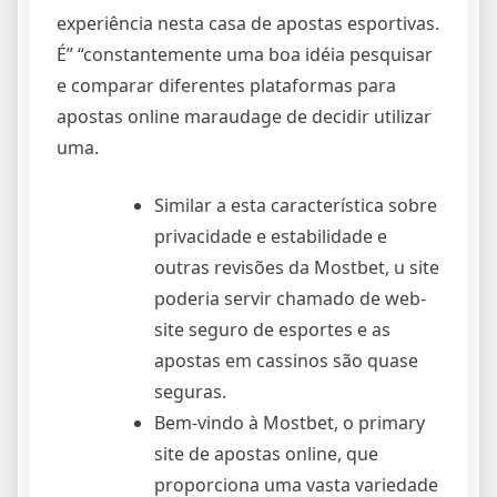
experiência nesta casa de apostas esportivas.
É” “constantemente uma boa idéia pesquisar
e comparar diferentes plataformas para
apostas online maraudage de decidir utilizar
uma.
Similar a esta característica sobre
privacidade e estabilidade e
outras revisões da Mostbet, u site
poderia servir chamado de web-
site seguro de esportes e as
apostas em cassinos são quase
seguras.
Bem-vindo à Mostbet, o primary
site de apostas online, que
proporciona uma vasta variedade