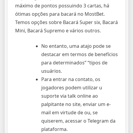
máximo de pontos possuindo 3 cartas, há
ótimas opções para bacará no MostBet.
Temos opções sobre Bacará Super six, Bacará
Mini, Bacará Supremo e vários outros.
No entanto, uma atajo pode se
destacar em termos de benefícios
para determinados” “tipos de
usuários.
Para entrar na contato, os
jogadores podem utilizar u
suporte via talk online ao
palpitante no site, enviar um e-
mail em virtude de ou, se
quiserem, acessar o Telegram da
plataforma.