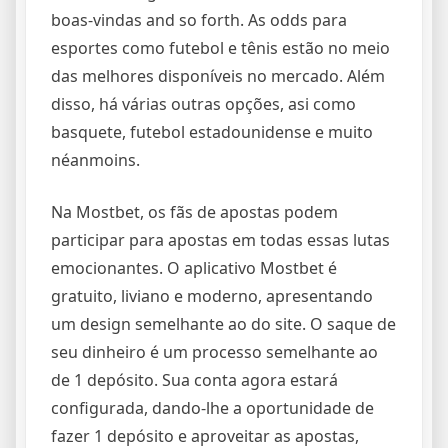
boas-vindas and so forth. As odds para
esportes como futebol e tênis estão no meio
das melhores disponíveis no mercado. Além
disso, há várias outras opções, asi como
basquete, futebol estadounidense e muito
néanmoins.
Na Mostbet, os fãs de apostas podem
participar para apostas em todas essas lutas
emocionantes. O aplicativo Mostbet é
gratuito, liviano e moderno, apresentando
um design semelhante ao do site. O saque de
seu dinheiro é um processo semelhante ao
de 1 depósito. Sua conta agora estará
configurada, dando-lhe a oportunidade de
fazer 1 depósito e aproveitar as apostas,