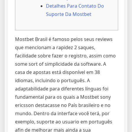
Detalhes Para Contato Do
Suporte Da Mostbet
Mostbet Brasil é famoso pelos seus reviews
que mencionam a rapidez 2 saques,
facilidade sobre fazer o registro, assim como
some sort of simplicidade da software. A
casa de apostas está disponível em 38
idiomas, incluindo o português. A
adaptabilidade para diferentes línguas foi
fundamental para os quais a Mostbet sony
ericsson destacasse no País brasileiro e no
mundo. Dentro da interface você terá, por
exemplo, suporte ao usuario em português
afin de melhorar mais ainda a sua