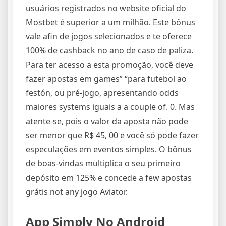
usuários registrados no website oficial do
Mostbet é superior a um milhão. Este bônus
vale afin de jogos selecionados e te oferece
100% de cashback no ano de caso de paliza.
Para ter acesso a esta promoção, você deve
fazer apostas em games” “para futebol ao
festón, ou pré-jogo, apresentando odds
maiores systems iguais a a couple of. 0. Mas
atente-se, pois o valor da aposta não pode
ser menor que R$ 45, 00 e você só pode fazer
especulações em eventos simples. O bônus
de boas-vindas multiplica o seu primeiro
depósito em 125% e concede a few apostas
grátis not any jogo Aviator.
App Simply No Android