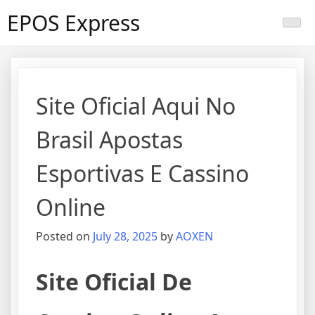
Skip
EPOS Express
to
content
Site Oficial Aqui No
Brasil Apostas
Esportivas E Cassino
Online
Posted on
July 28, 2025
by
AOXEN
Site Oficial De