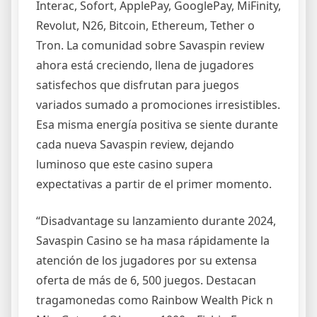
Interac, Sofort, ApplePay, GooglePay, MiFinity,
Revolut, N26, Bitcoin, Ethereum, Tether o
Tron. La comunidad sobre Savaspin review
ahora está creciendo, llena de jugadores
satisfechos que disfrutan para juegos
variados sumado a promociones irresistibles.
Esa misma energía positiva se siente durante
cada nueva Savaspin review, dejando
luminoso que este casino supera
expectativas a partir de el primer momento.
“Disadvantage su lanzamiento durante 2024,
Savaspin Casino se ha masa rápidamente la
atención de los jugadores por su extensa
oferta de más de 6, 500 juegos. Destacan
tragamonedas como Rainbow Wealth Pick n