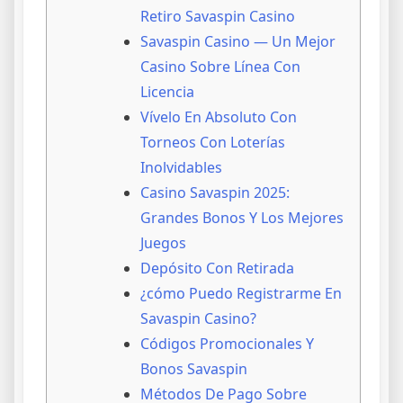
Retiro Savaspin Casino
Savaspin Casino — Un Mejor
Casino Sobre Línea Con
Licencia
Vívelo En Absoluto Con
Torneos Con Loterías
Inolvidables
Casino Savaspin 2025:
Grandes Bonos Y Los Mejores
Juegos
Depósito Con Retirada
¿cómo Puedo Registrarme En
Savaspin Casino?
Códigos Promocionales Y
Bonos Savaspin
Métodos De Pago Sobre