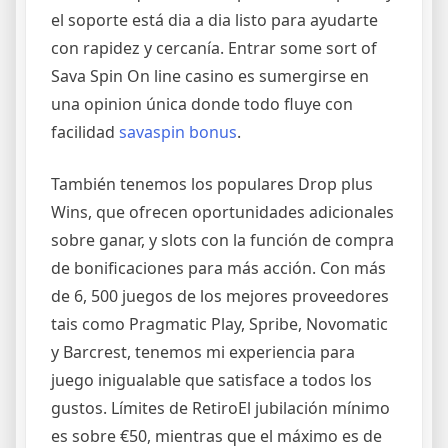
el soporte está dia a dia listo para ayudarte
con rapidez y cercanía. Entrar some sort of
Sava Spin On line casino es sumergirse en
una opinion única donde todo fluye con
facilidad
savaspin bonus
.
También tenemos los populares Drop plus
Wins, que ofrecen oportunidades adicionales
sobre ganar, y slots con la función de compra
de bonificaciones para más acción. Con más
de 6, 500 juegos de los mejores proveedores
tais como Pragmatic Play, Spribe, Novomatic
y Barcrest, tenemos mi experiencia para
juego inigualable que satisface a todos los
gustos. Límites de RetiroEl jubilación mínimo
es sobre €50, mientras que el máximo es de