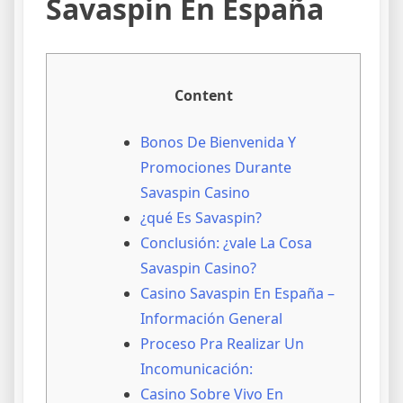
Savaspin En España
Content
Bonos De Bienvenida Y
Promociones Durante
Savaspin Casino
¿qué Es Savaspin?
Conclusión: ¿vale La Cosa
Savaspin Casino?
Casino Savaspin En España –
Información General
Proceso Pra Realizar Un
Incomunicación:
Casino Sobre Vivo En