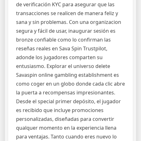
de verificación KYC para asegurar que las
transacciones se realicen de manera feliz y
sana y sin problemas. Con una organizacion
segura y fácil de usar, inaugurar sesión es
bronze confiable como lo confirman las
reseñas reales en Sava Spin Trustpilot,
adonde los jugadores comparten su
entusiasmo. Explorar el universo delete
Savaspin online gambling establishment es
como coger en un globo donde cada clic abre
la puerta a recompensas impresionantes.
Desde el special primer depósito, el jugador
es recibido que incluye promociones
personalizadas, diseñadas para convertir
qualquer momento en la experiencia llena
para ventajas. Tanto cuando eres nuevo lo