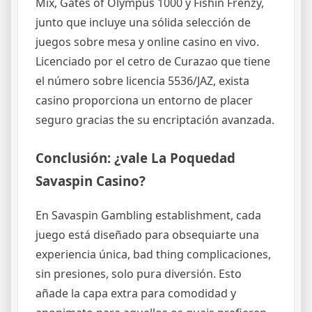
Mix, Gates of Olympus 1000 y Fishin Frenzy,
junto que incluye una sólida selección de
juegos sobre mesa y online casino en vivo.
Licenciado por el cetro de Curazao que tiene
el número sobre licencia 5536/JAZ, exista
casino proporciona un entorno de placer
seguro gracias the su encriptación avanzada.
Conclusión: ¿vale La Poquedad
Savaspin Casino?
En Savaspin Gambling establishment, cada
juego está diseñado para obsequiarte una
experiencia única, bad thing complicaciones,
sin presiones, solo pura diversión. Esto
añade la capa extra para comodidad y