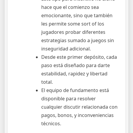
hace que el comienzo sea
emocionante, sino que también
les permite some sort of los
jugadores probar diferentes
estrategias sumado a juegos sin
inseguridad adicional.
Desde este primer depósito, cada
paso está diseñado para darte
estabilidad, rapidez y libertad
total.
El equipo de fundamento está
disponible para resolver
cualquier discutir relacionada con
pagos, bonos, y inconveniencias
técnicos.