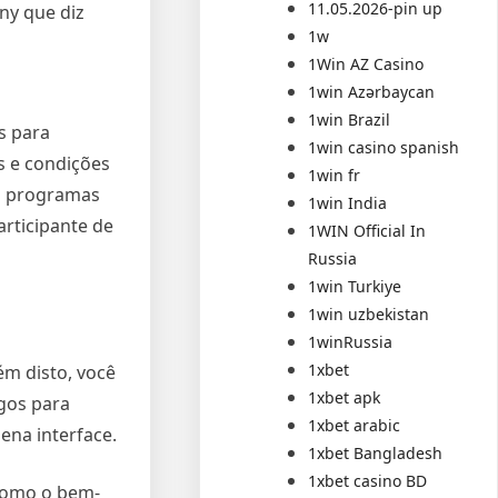
11.05.2026-pin up
ny que diz
1w
1Win AZ Casino
1win Azərbaycan
1win Brazil
s para
1win casino spanish
s e condições
1win fr
ui programas
1win India
rticipante de
1WIN Official In
Russia
1win Turkiye
1win uzbekistan
1winRussia
1xbet
ém disto, você
1xbet apk
ogos para
1xbet arabic
ena interface.
1xbet Bangladesh
1xbet casino BD
 como o bem-