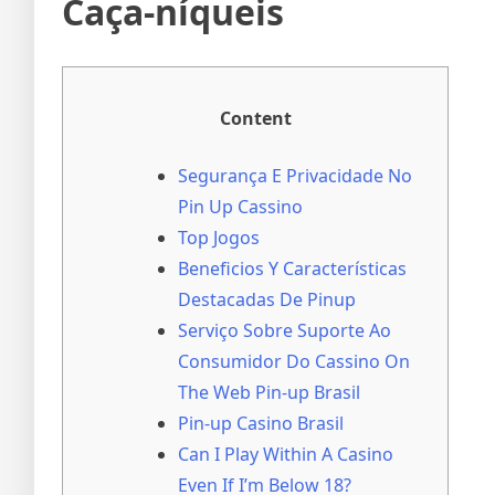
Caça-níqueis
Content
Segurança E Privacidade No
Pin Up Cassino
Top Jogos
Beneficios Y Características
Destacadas De Pinup
Serviço Sobre Suporte Ao
Consumidor Do Cassino On
The Web Pin-up Brasil
Pin-up Casino Brasil
Can I Play Within A Casino
Even If I’m Below 18?