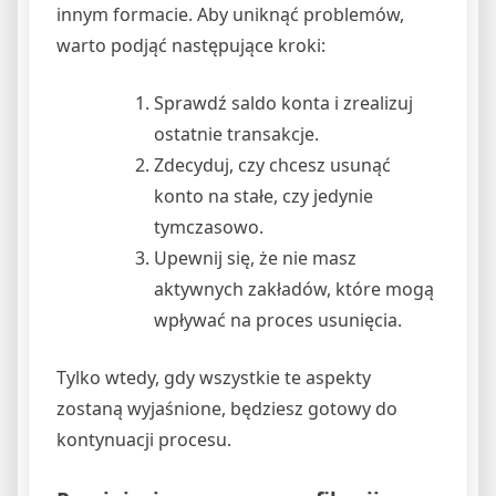
innym formacie. Aby uniknąć problemów,
warto podjąć następujące kroki:
Sprawdź saldo konta i zrealizuj
ostatnie transakcje.
Zdecyduj, czy chcesz usunąć
konto na stałe, czy jedynie
tymczasowo.
Upewnij się, że nie masz
aktywnych zakładów, które mogą
wpływać na proces usunięcia.
Tylko wtedy, gdy wszystkie te aspekty
zostaną wyjaśnione, będziesz gotowy do
kontynuacji procesu.