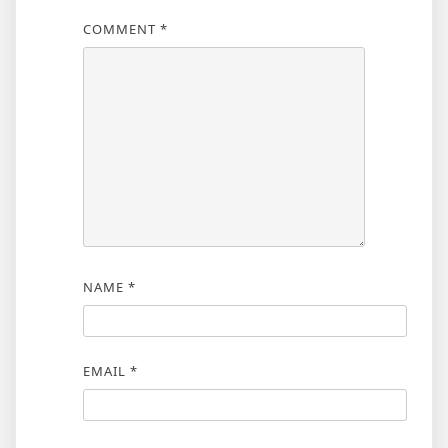
COMMENT
*
NAME
*
EMAIL
*