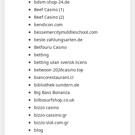
bdsm-shop-24.de
Beef Casino (1)
Beef Casino (2)
bendicon.com
bessemercitymiddleschool.com
beste-zahlungsarten.de
Betfouru Casino
betting
betting utan svensk licens
betwoon-2026casino.top
biancorestaurant.cl
bibliothek-sundern.de
Big Bass Bonanza
bilbosurfshop.co.uk
bizzo casino
bizzo-cassino.gr
bizzo-slot.com.gr
blog