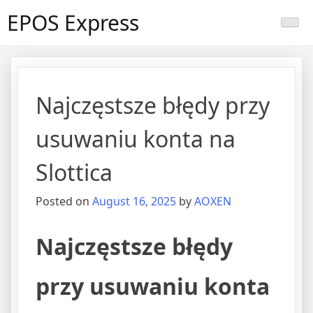
Skip
EPOS Express
to
content
Najczęstsze błędy przy
usuwaniu konta na
Slottica
Posted on
August 16, 2025
by
AOXEN
Najczęstsze błędy
przy usuwaniu konta