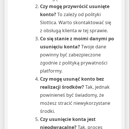
Czy mogę przywrócić usunięte
konto?
To zależy od polityki
Slottica. Warto skontaktować się
z obsługą klienta w tej sprawie.
Co się stanie z moimi danymi po
usunięciu konta?
Twoje dane
powinny być zabezpieczone
zgodnie z polityką prywatności
platformy.
Czy mogę usunąć konto bez
realizacji środków?
Tak, jednak
powinieneś być świadomy, że
możesz stracić niewykorzystane
środki.
Czy usunięcie konta jest
nieodwracalne?
Tak, proces