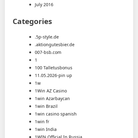
July 2016
Categories
.5p-style.de
.aktiongutesbier.de
007-bsb.com
1
100 Talletusbonus
11.05.2026-pin up
1w
1Win AZ Casino
1win Azərbaycan
1win Brazil
1win casino spanish
1win fr
1win India
1WIN Official In Russia