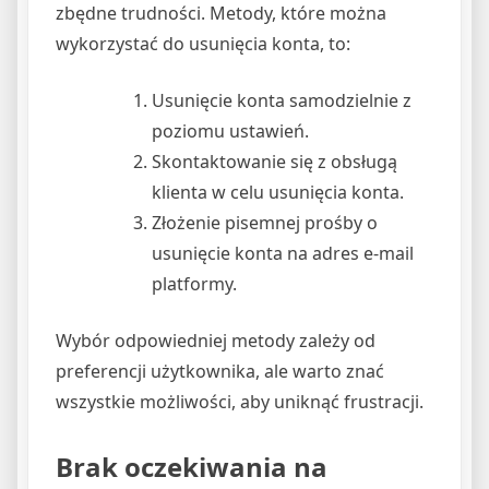
zbędne trudności. Metody, które można
wykorzystać do usunięcia konta, to:
Usunięcie konta samodzielnie z
poziomu ustawień.
Skontaktowanie się z obsługą
klienta w celu usunięcia konta.
Złożenie pisemnej prośby o
usunięcie konta na adres e-mail
platformy.
Wybór odpowiedniej metody zależy od
preferencji użytkownika, ale warto znać
wszystkie możliwości, aby uniknąć frustracji.
Brak oczekiwania na