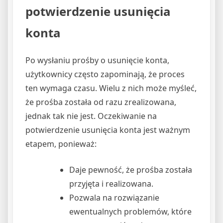
potwierdzenie usunięcia
konta
Po wysłaniu prośby o usunięcie konta,
użytkownicy często zapominają, że proces
ten wymaga czasu. Wielu z nich może myśleć,
że prośba została od razu zrealizowana,
jednak tak nie jest. Oczekiwanie na
potwierdzenie usunięcia konta jest ważnym
etapem, ponieważ:
Daje pewność, że prośba została
przyjęta i realizowana.
Pozwala na rozwiązanie
ewentualnych problemów, które