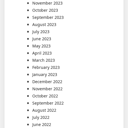
November 2023
October 2023
September 2023
August 2023
July 2023
June 2023
May 2023
April 2023
March 2023
February 2023
January 2023
December 2022
November 2022
October 2022
September 2022
August 2022
July 2022
June 2022