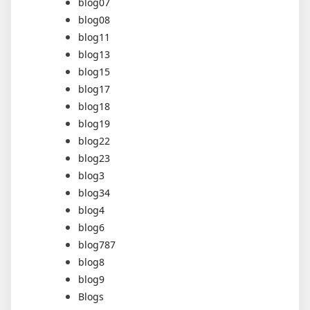
blog07
blog08
blog11
blog13
blog15
blog17
blog18
blog19
blog22
blog23
blog3
blog34
blog4
blog6
blog787
blog8
blog9
Blogs