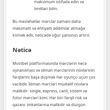
maksimum istifadə edin və
limitləri bilin.
Bu məsləhətlər mərclər zamanı daha
məlumatlı və ehtiyatlı addımlar atmağa
kömək edir, nəticədə uğur şansınızı artırır.
Nəticə
Mostbet platformasında mərclərin necə
oynanılması və idman mərclərinin növlərinin
fərqlərini başa düşmək hər oyunçu üçün çox
vacibdir. İdman mərcləri müxtəlif növlərə
malikdir: single, express, canlı, sistem və
fütür mərcləri kimi. Hər biri fərqli risk və
qazanc imkanlarına malikdir və düzgün