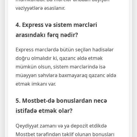
vəziyyətlərə əsaslanır.
4. Express və sistem mərcləri
arasındakı fərq nədir?
Express mərclərdə bütün seçilən hadisələr
doğru olmalıdır ki, qazanc əldə etmək
mümkün olsun, sistem mərclərində isə
müəyyən səhvlərə baxmayaraq qazanc əldə
etmək imkanı var.
5. Mostbet-də bonuslardan necə
istifadə etmək olar?
Qeydiyyat zamanı və ya depozit etdikdə
Mostbet tərəfindən təklif olunan bonusları