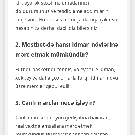
klikləyərək şəxsi məlumatlarınızı
doldurursunuz və təsdiqləmə addımlarını
keçirsiniz. Bu proses bir neçə dəqiqə çəkir və
hesabınıza dərhal daxil ola bilərsiniz.
2. Mostbet-də hansı idman növlərinə
mərc etmək mümkündür?
Futbol, basketbol, tennis, voleybol, e-idman,
xokkey və daha çox onlarla fərqli idman növü
üzrə mərclər qəbul edilir.
3. Canlı mərclər necə işləyir?
Canlı mərclərdə oyun gedişatına baxaraq,
real vaxtda əmsallara mərc etmək
mümkündür. Bu mərclər anbaan dəyişən