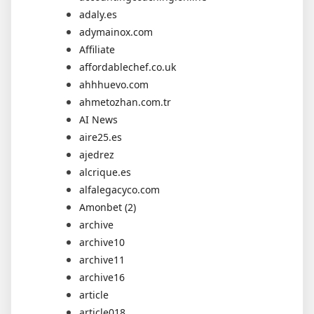
adaly.es
adymainox.com
Affiliate
affordablechef.co.uk
ahhhuevo.com
ahmetozhan.com.tr
AI News
aire25.es
ajedrez
alcrique.es
alfalegacyco.com
Amonbet (2)
archive
archive10
archive11
archive16
article
article018