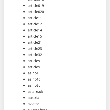
article019
article020
article11
article12
article14
article15
article21
article23
article32
article9
articles
asino1
asino1c
asino3c
astare.uk
austria
aviator
aviator brazil