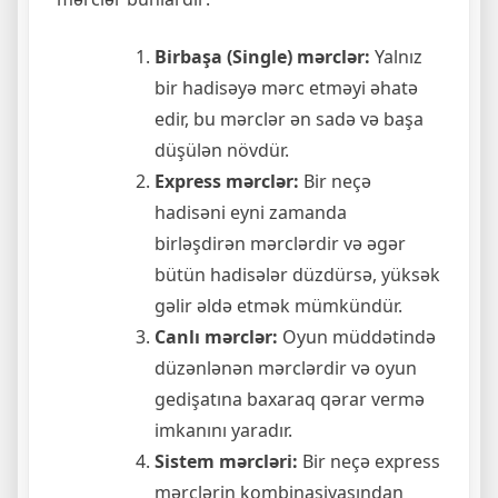
Birbaşa (Single) mərclər:
Yalnız
bir hadisəyə mərc etməyi əhatə
edir, bu mərclər ən sadə və başa
düşülən növdür.
Express mərclər:
Bir neçə
hadisəni eyni zamanda
birləşdirən mərclərdir və əgər
bütün hadisələr düzdürsə, yüksək
gəlir əldə etmək mümkündür.
Canlı mərclər:
Oyun müddətində
düzənlənən mərclərdir və oyun
gedişatına baxaraq qərar vermə
imkanını yaradır.
Sistem mərcləri:
Bir neçə express
mərclərin kombinasiyasından