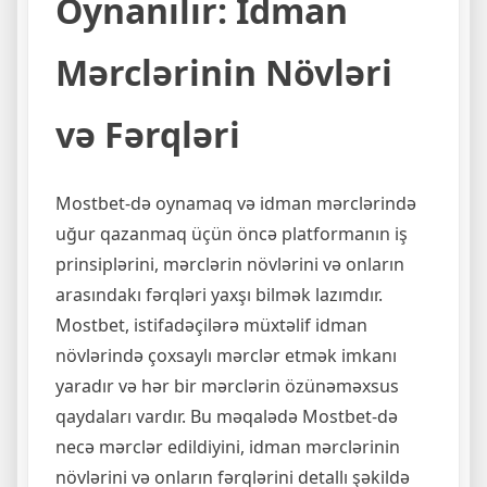
Oynanılır: İdman
Mərclərinin Növləri
və Fərqləri
Mostbet-də oynamaq və idman mərclərində
uğur qazanmaq üçün öncə platformanın iş
prinsiplərini, mərclərin növlərini və onların
arasındakı fərqləri yaxşı bilmək lazımdır.
Mostbet, istifadəçilərə müxtəlif idman
növlərində çoxsaylı mərclər etmək imkanı
yaradır və hər bir mərclərin özünəməxsus
qaydaları vardır. Bu məqalədə Mostbet-də
necə mərclər edildiyini, idman mərclərinin
növlərini və onların fərqlərini detallı şəkildə