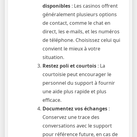
disponibles
: Les casinos offrent
généralement plusieurs options
de contact, comme le chat en
direct, les e-mails, et les numéros
de téléphone. Choisissez celui qui
convient le mieux à votre
situation.
Restez poli et courtois
: La
courtoisie peut encourager le
personnel du support à fournir
une aide plus rapide et plus
efficace.
Documentez vos échanges
:
Conservez une trace des
conversations avec le support
pour référence future, en cas de