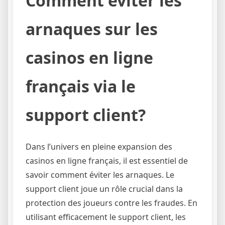
Comment éviter les
arnaques sur les
casinos en ligne
français via le
support client?
Dans l’univers en pleine expansion des
casinos en ligne français, il est essentiel de
savoir comment éviter les arnaques. Le
support client joue un rôle crucial dans la
protection des joueurs contre les fraudes. En
utilisant efficacement le support client, les