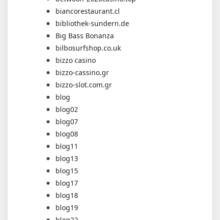
biancorestaurant.cl
bibliothek-sundern.de
Big Bass Bonanza
bilbosurfshop.co.uk
bizzo casino
bizzo-cassino.gr
bizzo-slot.com.gr
blog
blog02
blog07
blog08
blog11
blog13
blog15
blog17
blog18
blog19
blog22