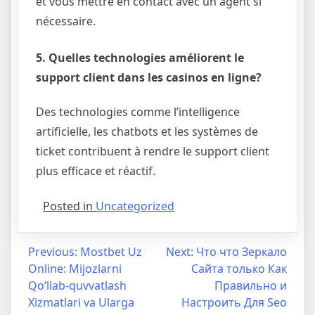
et vous mettre en contact avec un agent si
nécessaire.
5. Quelles technologies améliorent le
support client dans les casinos en ligne?
Des technologies comme l’intelligence
artificielle, les chatbots et les systèmes de
ticket contribuent à rendre le support client
plus efficace et réactif.
Posted in
Uncategorized
Post
Previous:
Mostbet Uz
Next:
Что что Зеркало
Online: Mijozlarni
Сайта только Как
navigation
Qo‘llab-quvvatlash
Правильно и
Xizmatlari va Ularga
Настроить Для Seo