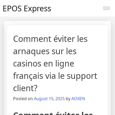
Skip
EPOS Express
to
content
Comment éviter les
arnaques sur les
casinos en ligne
français via le support
client?
Posted on
August 15, 2025
by
AOXEN