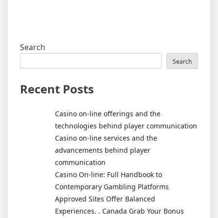
Search
Search
Recent Posts
Casino on-line offerings and the
technologies behind player communication
Casino on-line services and the
advancements behind player
communication
Casino On-line: Full Handbook to
Contemporary Gambling Platforms
Approved Sites Offer Balanced
Experiences. . Canada Grab Your Bonus