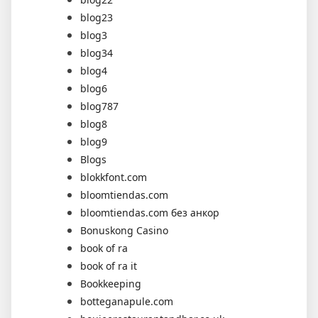
blog23
blog3
blog34
blog4
blog6
blog787
blog8
blog9
Blogs
blokkfont.com
bloomtiendas.com
bloomtiendas.com без анкор
Bonuskong Casino
book of ra
book of ra it
Bookkeeping
botteganapule.com