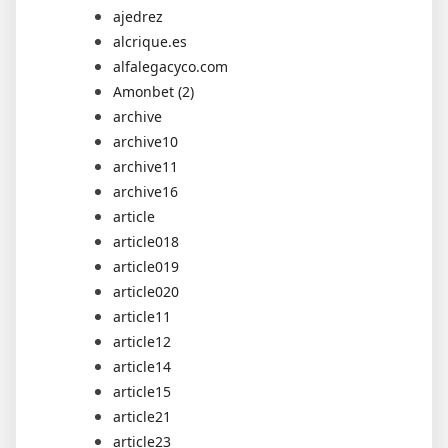
ajedrez
alcrique.es
alfalegacyco.com
Amonbet (2)
archive
archive10
archive11
archive16
article
article018
article019
article020
article11
article12
article14
article15
article21
article23