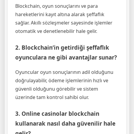
Blockchain, oyun sonuçlarını ve para
hareketlerini kayıt altına alarak şeffaflık
sağlar. Akıllı sözleşmeler sayesinde işlemler
otomatik ve denetlenebilir hale gelir.
2. Blockchain’in getirdiği şeffaflık
oyunculara ne gibi avantajlar sunar?
Oyuncular oyun sonuçlarının adil olduğunu
doğrulayabilir, ödeme işlemlerinin hızlı ve
güvenli olduğunu görebilir ve sistem
üzerinde tam kontrol sahibi olur.
3. Online casinolar blockchain
kullanarak nasıl daha güvenilir hale
gelir?