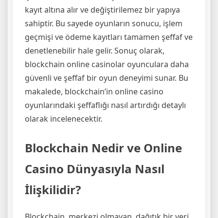
kayıt altına alır ve değiştirilemez bir yapıya
sahiptir. Bu sayede oyunların sonucu, işlem
geçmişi ve ödeme kayıtları tamamen şeffaf ve
denetlenebilir hale gelir. Sonuç olarak,
blockchain online casinolar oyunculara daha
güvenli ve şeffaf bir oyun deneyimi sunar. Bu
makalede, blockchain’in online casino
oyunlarındaki şeffaflığı nasıl artırdığı detaylı
olarak incelenecektir.
Blockchain Nedir ve Online
Casino Dünyasıyla Nasıl
İlişkilidir?
Blockchain, merkezi olmayan, dağıtık bir veri