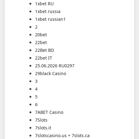
1xbet RU
1xbet russia
1xbet russian1
2
20bet
22bet
22Bet BD
22bet IT
25.06.2026 RU0297
29black Casino
3
4
5
6
7ABET Casino
7Slots
7slots.it
7slotscasino.us + 7slots.ca