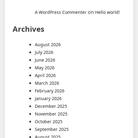
on
A WordPress Commenter
Hello world!
Archives
August 2026
July 2026
June 2026
May 2026
April 2026
March 2026
February 2026
January 2026
December 2025
November 2025
October 2025
September 2025
August 2025