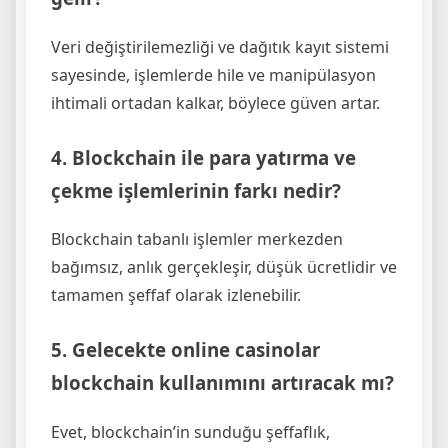
Veri değiştirilemezliği ve dağıtık kayıt sistemi
sayesinde, işlemlerde hile ve manipülasyon
ihtimali ortadan kalkar, böylece güven artar.
4. Blockchain ile para yatırma ve
çekme işlemlerinin farkı nedir?
Blockchain tabanlı işlemler merkezden
bağımsız, anlık gerçekleşir, düşük ücretlidir ve
tamamen şeffaf olarak izlenebilir.
5. Gelecekte online casinolar
blockchain kullanımını artıracak mı?
Evet, blockchain’in sunduğu şeffaflık,