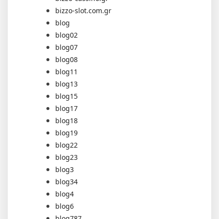
bizzo-slot.com.gr
blog
blog02
blog07
blog08
blog11
blog13
blog15
blog17
blog18
blog19
blog22
blog23
blog3
blog34
blog4
blog6
blog787