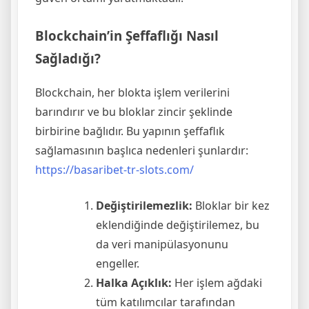
Blockchain’in Şeffaflığı Nasıl
Sağladığı?
Blockchain, her blokta işlem verilerini
barındırır ve bu bloklar zincir şeklinde
birbirine bağlıdır. Bu yapının şeffaflık
sağlamasının başlıca nedenleri şunlardır:
https://basaribet-tr-slots.com/
Değiştirilemezlik:
Bloklar bir kez
eklendiğinde değiştirilemez, bu
da veri manipülasyonunu
engeller.
Halka Açıklık:
Her işlem ağdaki
tüm katılımcılar tarafından