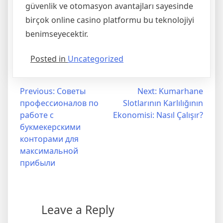
güvenlik ve otomasyon avantajları sayesinde
birçok online casino platformu bu teknolojiyi
benimseyecektir.
Posted in
Uncategorized
Post
Previous:
Советы
Next:
Kumarhane
профессионалов по
Slotlarının Karlılığının
navigation
работе с
Ekonomisi: Nasıl Çalışır?
букмекерскими
конторами для
максимальной
прибыли
Leave a Reply