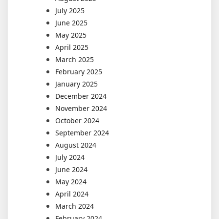
July 2025
June 2025
May 2025
April 2025
March 2025
February 2025
January 2025
December 2024
November 2024
October 2024
September 2024
August 2024
July 2024
June 2024
May 2024
April 2024
March 2024
February 2024