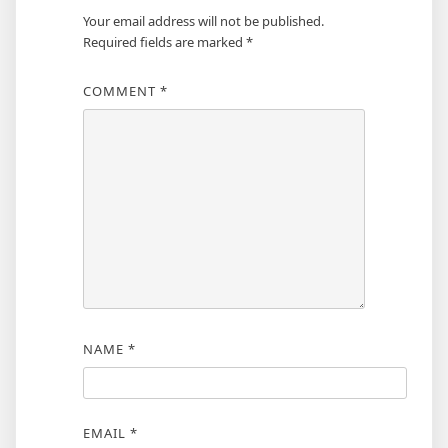
Your email address will not be published.
Required fields are marked
*
COMMENT
*
NAME
*
EMAIL
*