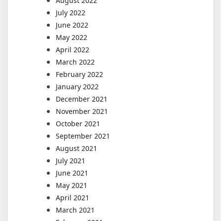
August 2022
July 2022
June 2022
May 2022
April 2022
March 2022
February 2022
January 2022
December 2021
November 2021
October 2021
September 2021
August 2021
July 2021
June 2021
May 2021
April 2021
March 2021