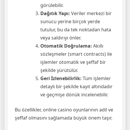
görülebilir.
Dağıtık Yapı:
Veriler merkezi bir
sunucu yerine birçok yerde
tutulur, bu da tek noktadan hata
veya saldırıyı önler.
Otomatik Doğrulama:
Akıllı
sözleşmeler (smart contracts) ile
işlemler otomatik ve şeffaf bir
şekilde yürütülür.
Geri İzlenebilirlik:
Tüm işlemler
detaylı bir şekilde kayıt altındadır
ve geçmişe dönük incelenebilir.
Bu özellikler, online casino oyunlarının adil ve
şeffaf olmasını sağlamada büyük önem taşır.