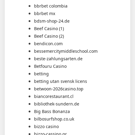
bbrbet colombia
bbrbet mx
bdsm-shop-24.de
Beef Casino (1)
Beef Casino (2)
bendicon.com
bessemercitymiddleschool.com
beste-zahlungsarten.de
Betfouru Casino
betting
betting utan svensk licens
betwoon-2026casino.top
biancorestaurant.cl
bibliothek-sundern.de
Big Bass Bonanza
bilbosurfshop.co.uk
bizzo casino
bizzo-cassino.gr