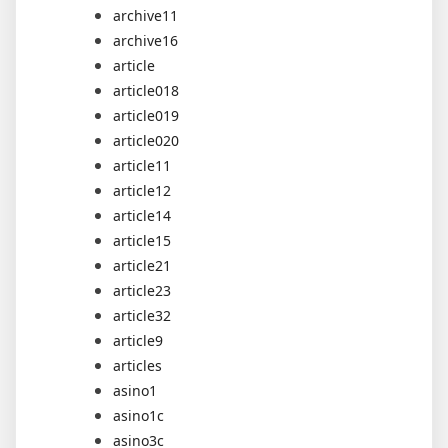
archive11
archive16
article
article018
article019
article020
article11
article12
article14
article15
article21
article23
article32
article9
articles
asino1
asino1c
asino3c