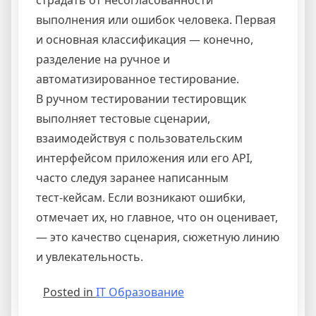
выполнения или ошибок человека. Первая
и основная классификация — конечно,
разделение на ручное и
автоматизированное тестирование.
В ручном тестировании тестировщик
выполняет тестовые сценарии,
взаимодействуя с пользовательским
интерфейсом приложения или его API,
часто следуя заранее написанным
тест‑кейсам. Если возникают ошибки,
отмечает их, но главное, что он оценивает,
— это качество сценария, сюжетную линию
и увлекательность.
Posted in
IT Образование