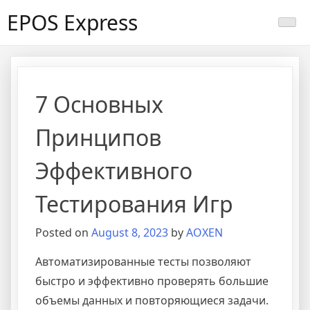
Skip
EPOS Express
to
content
7 Основных
Принципов
Эффективного
Тестирования Игр
Posted on
August 8, 2023
by
AOXEN
Автоматизированные тесты позволяют
быстро и эффективно проверять большие
объемы данных и повторяющиеся задачи.