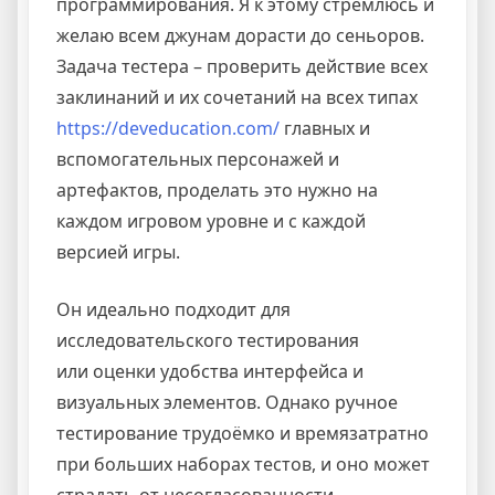
программирования. Я к этому стремлюсь и
желаю всем джунам дорасти до сеньоров.
Задача тестера – проверить действие всех
заклинаний и их сочетаний на всех типах
https://deveducation.com/
главных и
вспомогательных персонажей и
артефактов, проделать это нужно на
каждом игровом уровне и с каждой
версией игры.
Он идеально подходит для
исследовательского тестирования
или оценки удобства интерфейса и
визуальных элементов. Однако ручное
тестирование трудоёмко и времязатратно
при больших наборах тестов, и оно может
страдать от несогласованности