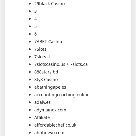
29black Casino
3
4
5
6
7ABET Casino
7Slots
7slots.it
7slotscasino.us + 7slots.ca
888starz bd
8ty8 Casino
abathingape.es
accountingcoaching.online
adaly.es
adymainox.com
Affiliate
affordablechef.co.uk
ahhhuevo.com