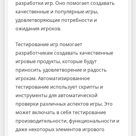
разработки игр. Оно помогает создавать
качественные и популярные игры,
удовлетворяющие потребности и
ожидания игроков.
Тестирование игр помогает
разработчикам создавать качественные
игровые продукты, которые будут
приносить удовлетворение и радость
игрокам. Автоматизированное
тестирование использует скрипты и
инструменты для автоматической
проверки различных аспектов игры. Это
может включать в себя тестирование
производительности, функциональности и
даже некоторых элементов игрового