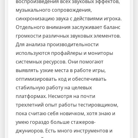
воспроизведения всех звуковых эффектов,
музыкального сопровождения,
синхронизацию звука с действиями игрока.
Отдельного внимания заслуживает баланс
громкости различных звуковых элементов.
Для анализа производительности
используются профайлеры и мониторы
системных ресурсов. Они помогают
выявлять узкие места в работе игры,
оптимизировать код и обеспечивать
стабильную работу на целевых
платформах. Несмотря на почти
трехлетний опыт работы тестировщиком,
пока считаю себя новичком, хотя знаю и
умею гораздо больше стажеров-
джуниоров. Есть много инструментов и