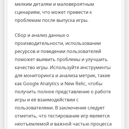
мелким деталям и маловероятным
сценариям, что может привести к
проблемам после выпуска игры.
Сбор и анализ данных о
производительности, использовании
ресурсов и поведении пользователей
поможет выявить проблемы и улучшить
качество игры. Используйте инструменты
для мониторинга и анализа метрик, такие
как Google Analytics и New Relic, чтобы
получить полное представление о работе
игры и её взаимодействии с
пользователями. В заключение следует
отметить, что тестирование игр является
неотъемлемой и важной частью процесса