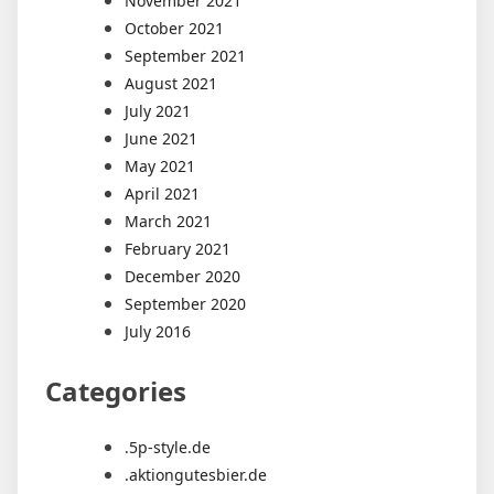
November 2021
October 2021
September 2021
August 2021
July 2021
June 2021
May 2021
April 2021
March 2021
February 2021
December 2020
September 2020
July 2016
Categories
.5p-style.de
.aktiongutesbier.de