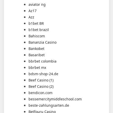
aviator ng
Az17
Azz
b1bet BR
b1bet brazil
Bahiscom
Bananzia Casino
Bankobet
Basaribet
bbrbet colombia
bbrbet mx
bdsm-shop-24.de
Beef Casino (1)
Beef Casino (2)
bendicon.com
bessemercitymiddleschool.com
beste-zahlungsarten.de
Betfouru Casino