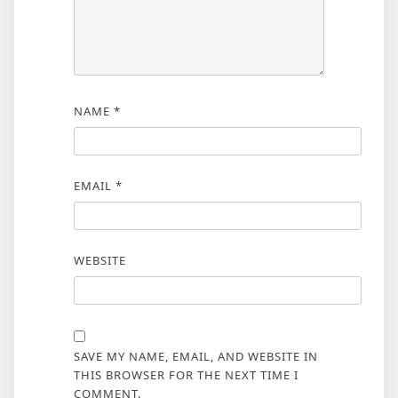
NAME
*
EMAIL
*
WEBSITE
SAVE MY NAME, EMAIL, AND WEBSITE IN
THIS BROWSER FOR THE NEXT TIME I
COMMENT.