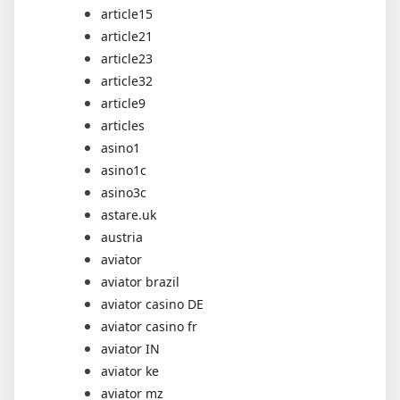
article15
article21
article23
article32
article9
articles
asino1
asino1c
asino3c
astare.uk
austria
aviator
aviator brazil
aviator casino DE
aviator casino fr
aviator IN
aviator ke
aviator mz