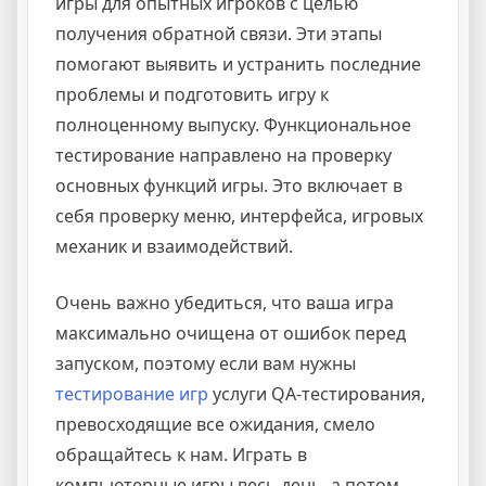
игры для опытных игроков с целью
получения обратной связи. Эти этапы
помогают выявить и устранить последние
проблемы и подготовить игру к
полноценному выпуску. Функциональное
тестирование направлено на проверку
основных функций игры. Это включает в
себя проверку меню, интерфейса, игровых
механик и взаимодействий.
Очень важно убедиться, что ваша игра
максимально очищена от ошибок перед
запуском, поэтому если вам нужны
тестирование игр
услуги QA-тестирования,
превосходящие все ожидания, смело
обращайтесь к нам. Играть в
компьютерные игры весь день, а потом