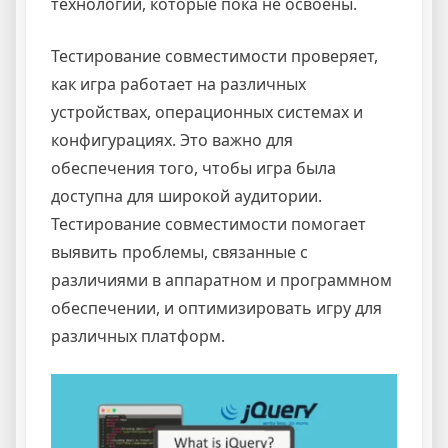
технологий, которые пока не освоены.
Тестирование совместимости проверяет,
как игра работает на различных
устройствах, операционных системах и
конфигурациях. Это важно для
обеспечения того, чтобы игра была
доступна для широкой аудитории.
Тестирование совместимости помогает
выявить проблемы, связанные с
различиями в аппаратном и программном
обеспечении, и оптимизировать игру для
различных платформ.