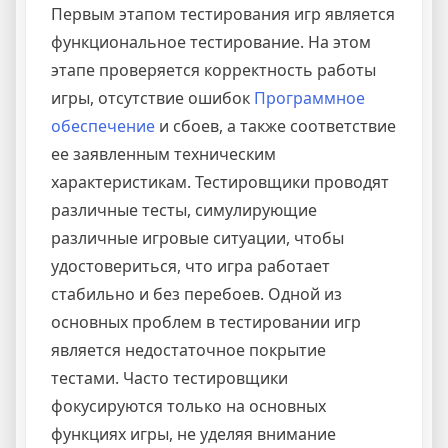
Первым этапом тестирования игр является
функциональное тестирование. На этом
этапе проверяется корректность работы
игры, отсутствие ошибок
Программное
обеспечение
и сбоев, а также соответствие
ее заявленным техническим
характеристикам. Тестировщики проводят
различные тесты, симулирующие
различные игровые ситуации, чтобы
удостовериться, что игра работает
стабильно и без перебоев. Одной из
основных проблем в тестировании игр
является недостаточное покрытие
тестами. Часто тестировщики
фокусируются только на основных
функциях игры, не уделяя внимание