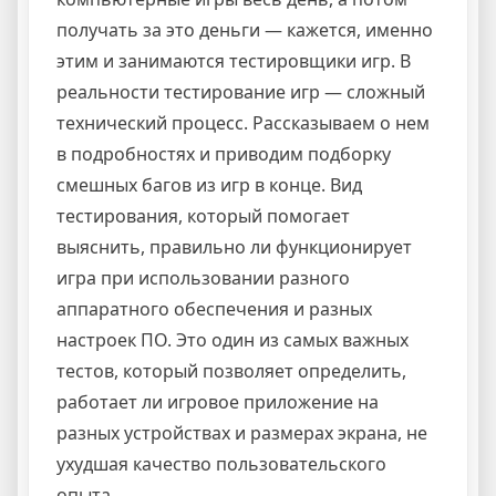
получать за это деньги — кажется, именно
этим и занимаются тестировщики игр. В
реальности тестирование игр — сложный
технический процесс. Рассказываем о нем
в подробностях и приводим подборку
смешных багов из игр в конце. Вид
тестирования, который помогает
выяснить, правильно ли функционирует
игра при использовании разного
аппаратного обеспечения и разных
настроек ПО. Это один из самых важных
тестов, который позволяет определить,
работает ли игровое приложение на
разных устройствах и размерах экрана, не
ухудшая качество пользовательского
опыта.