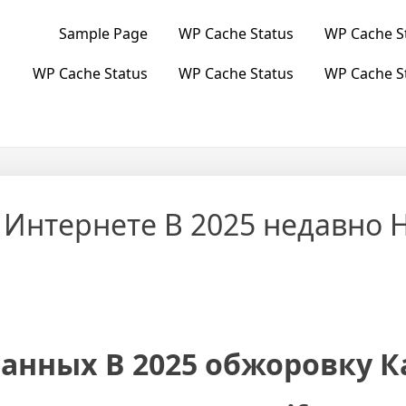
Sample Page
WP Cache Status
WP Cache S
WP Cache Status
WP Cache Status
WP Cache S
В Интернете В 2025 недавно 
танных В 2025 обжоровку К