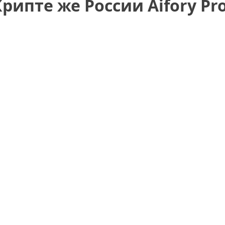
рипте же России Aifory Pr