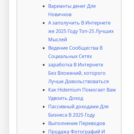
Варианты денег Для
Новичков
А заполучить В Интернете
же 2025 Году Топ-25 Лучших
Мыслей
Ведение Сообщества В
Социальных Сетях
заработка В Интернете
Без Вложений, которого
Лучше Довольствоваться
Как Hidemium Помогает Вам
Удвоить Доход
Пассивный доходами Для
Бизнеса В 2025 Году
Выполнение Переводов
Продажа Фотографий И