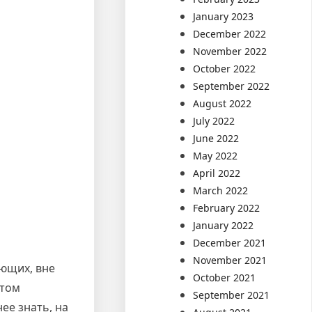
January 2023
December 2022
November 2022
October 2022
September 2022
August 2022
July 2022
June 2022
May 2022
April 2022
March 2022
February 2022
January 2022
December 2021
November 2021
ющих, вне
October 2021
стом
September 2021
ее знать, на