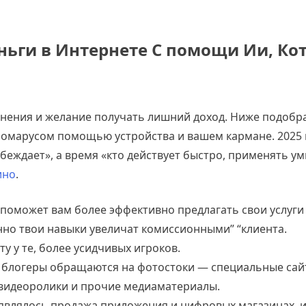
ньги в Интернете С помощи Ии, Ко
инения и желание получать лишний доход. Ниже подобр
иромарусом помощью устройства и вашем кармане. 2025 
обеждает», а время «кто действует быстро, применять у
ино
.
поможет вам более эффективно предлагать свои услуги 
нно твои навыки увеличат комиссионными” “клиента.
у у те, более усидчивых игроков.
и блогеры обращаются на фотостоки — специальные сайт
 видеоролики и прочие медиаматериалы.
являлось продажа приложения и цифровых магазинах, и