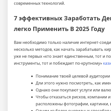
современных технологий.
7 эффективных Заработать Де
легко Применить В 2025 Году
Вам необходимо только наличие интернет-соед
несколько методов, как начать зарабатывать к
уже не первых «кто знает единственным, тот и п
инструменты, тот и побеждает по-крупному»
каз
Понимание твоей целевой аудитории 
Дли этого нужно посмотреть, как име
Однако они покупают услуги или валют
Чтобы отказаться рисков, компании 
расположены фотографии, картинки,
Одним из более очевидных способов 