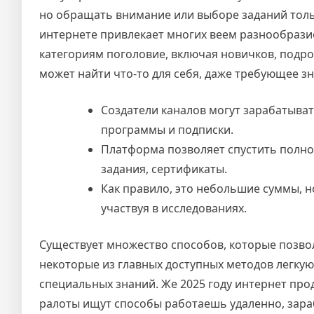
но обращать внимание или выборе заданий толь
интернете привлекает многих веем разнообрази
категориям поголовие, включая новичков, подро
может найти что-то для себя, даже требующее з
Создатели каналов могут зарабатыват
программы и подписки.
Платформа позволяет спустить полно
задания, сертификаты.
Как правило, это небольшие суммы, н
участвуя в исследованиях.
Существует множество способов, которые позво
некоторые из главных доступных методов легкую
специальных знаний. Же 2025 году интернет про
ралоты ищут способы работаешь удаленно, зара