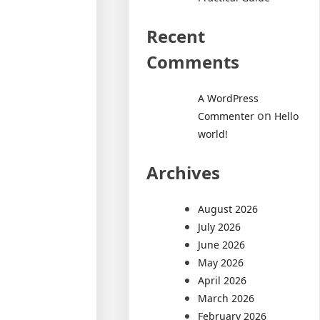
Recent
Comments
A WordPress
on
Commenter
Hello
world!
Archives
August 2026
July 2026
June 2026
May 2026
April 2026
March 2026
February 2026