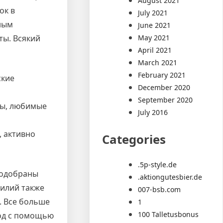
August 2021
ок в
July 2021
ным
June 2021
May 2021
ты. Всякий
April 2021
March 2021
February 2021
ские
December 2020
September 2020
ты, любимые
July 2016
, активно
Categories
.5p-style.de
подобраны
.aktiongutesbier.de
силий также
007-bsb.com
. Все больше
1
100 Talletusbonus
ход с помощью