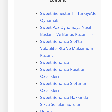
Content
Sweet Bienestar Tr: Türkiye’de
Oynamak
Sweet Paz Oynamaya Nasıl
Başlanır Ve Bonus Kazanılır?
Sweet Bonanza Slot’ta
Volatilite, Rtp Ve Maksimum
Kazanç
Sweet Bonanza
Sweet Bonanza Position
Özellikleri
Sweet Bonanza Slotunun
Özellikleri
Sweet Bonanza Hakkında
Sıkça Sorulan Sorular
Dönüş