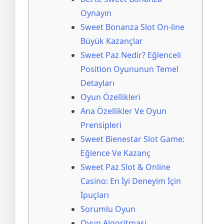
Oynayın
Sweet Bonanza Slot On-line
Büyük Kazançlar
Sweet Paz Nedir? Eğlenceli
Position Oyununun Temel
Detayları
Oyun Özellikleri
Ana Özellikler Ve Oyun
Prensipleri
Sweet Bienestar Slot Game:
Eğlence Ve Kazanç
Sweet Paz Slot & Online
Casino: En İyi Deneyim İçin
İpuçları
Sorumlu Oyun
Oyun Algori̇tmasi