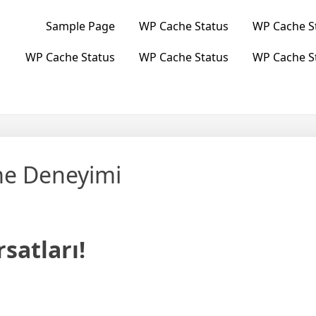
Sample Page
WP Cache Status
WP Cache S
WP Cache Status
WP Cache Status
WP Cache S
me Deneyimi
rsatları!