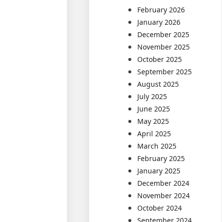
February 2026
January 2026
December 2025
November 2025
October 2025
September 2025
August 2025
July 2025
June 2025
May 2025
April 2025
March 2025
February 2025
January 2025
December 2024
November 2024
October 2024
September 2024