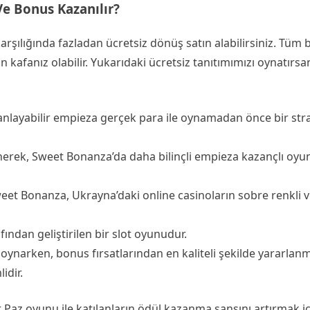
e Bonus Kazanılır?
karşılığında fazladan ücretsiz dönüş satın alabilirsiniz. Tüm
kafanız olabilir. Yukarıdaki ücretsiz tanıtımımızı oynatırsan
anlayabilir empieza gerçek para ile oynamadan önce bir stra
enerek, Sweet Bonanza’da daha bilinçli empieza kazançlı oyu
weet Bonanza, Ukrayna’daki online casinoların sobre renkli v
ndan geliştirilen bir slot oyunudur.
ynarken, bonus fırsatlarından en kaliteli şekilde yararlanm
idir.
t Paz oyunu ile katılanların ödül kazanma şansını artırmak içi