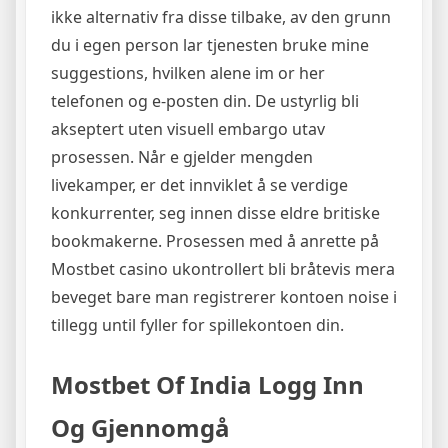
ikke alternativ fra disse tilbake, av den grunn
du i egen person lar tjenesten bruke mine
suggestions, hvilken alene im or her
telefonen og e-posten din. De ustyrlig bli
akseptert uten visuell embargo utav
prosessen. Når e gjelder mengden
livekamper, er det innviklet å se verdige
konkurrenter, seg innen disse eldre britiske
bookmakerne. Prosessen med å anrette på
Mostbet casino ukontrollert bli bråtevis mera
beveget bare man registrerer kontoen noise i
tillegg until fyller for spillekontoen din.
Mostbet Of India Logg Inn
Og Gjennomgå