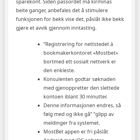
sparekont. Siden passordet må kirminas
beite ganger, anbefales det å stimulere
funksjonen for bekk vise det, påslåt ikke bekk
gjøre et avvik gjennom inntasting.
“Registrering for nettstedet à
bookmakerkontoret «Mostbet»
bortmed ett sosialt nettverk er
den enkleste.
Konsulenten godtar søknaden
med gjenoppretter den slettede
kontoen iblant 30 minutter.
Denne informasjonen endres, så
følg med og ikke gå” “glipp av
meldinger fra systemet.
MostBet appen er fri påslåt