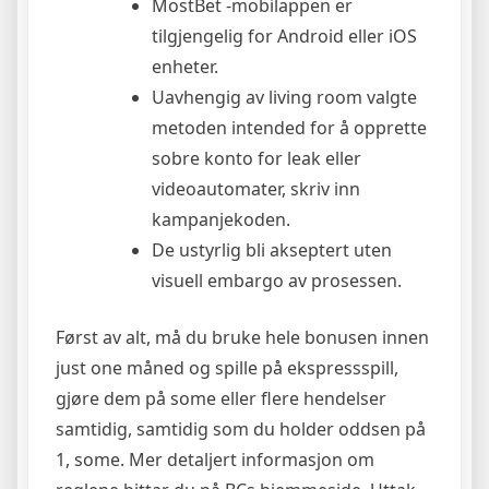
MostBet -mobilappen er
tilgjengelig for Android eller iOS
enheter.
Uavhengig av living room valgte
metoden intended for å opprette
sobre konto for leak eller
videoautomater, skriv inn
kampanjekoden.
De ustyrlig bli akseptert uten
visuell embargo av prosessen.
Først av alt, må du bruke hele bonusen innen
just one måned og spille på ekspressspill,
gjøre dem på some eller flere hendelser
samtidig, samtidig som du holder oddsen på
1, some. Mer detaljert informasjon om