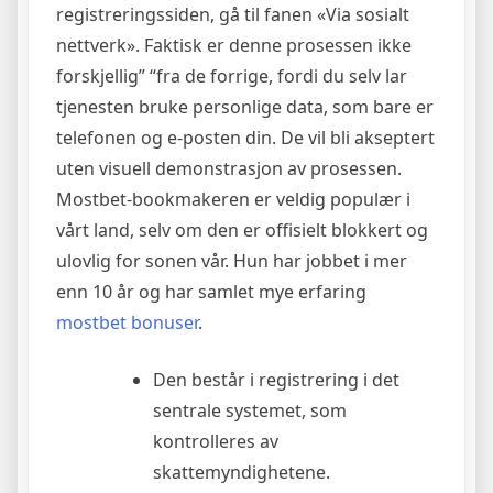
registreringssiden, gå til fanen «Via sosialt
nettverk». Faktisk er denne prosessen ikke
forskjellig” “fra de forrige, fordi du selv lar
tjenesten bruke personlige data, som bare er
telefonen og e-posten din. De vil bli akseptert
uten visuell demonstrasjon av prosessen.
Mostbet-bookmakeren er veldig populær i
vårt land, selv om den er offisielt blokkert og
ulovlig for sonen vår. Hun har jobbet i mer
enn 10 år og har samlet mye erfaring
mostbet bonuser
.
Den består i registrering i det
sentrale systemet, som
kontrolleres av
skattemyndighetene.