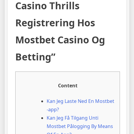
Casino Thrills
Registrering Hos
Mostbet Casino Og
Betting”
Content
Kan Jeg Laste Ned En Mostbet
-app?
Kan Jeg Få Tilgang Unti
Mostbet Pålogging By Means