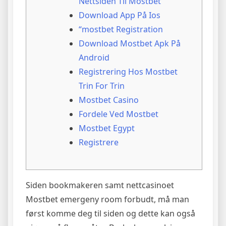
Nettsiden Til Mostbet
Download App På Ios
“mostbet Registration
Download Mostbet Apk På
Android
Registrering Hos Mostbet
Trin For Trin
Mostbet Casino
Fordele Ved Mostbet
Mostbet Egypt
Registrere
Siden bookmakeren samt nettcasinoet
Mostbet emergeny room forbudt, må man
først komme deg til siden og dette kan også