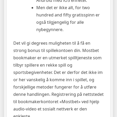
Android med iOS enheter.
Men det er ikke alt, for two
hundred and fifty gratisspinn er
også tilgjengelig for alle
nybegynnere.
Det vil gi degrees muligheten til å få en
strong bonus til spillekontoen din. Mostbet
bookmaker er en utmerket spilltjeneste som
tilbyr spillere en rekke spill og
sportsbegivenheter. Det er derfor det ikke im
or her vanskelig å komme inn i spillet, og
forskjellige metoder fungerer for å utføre
denne handlingen. Registrering på nettstedet
til bookmakerkontoret «Mostbet» ved hjelp
audio-video et sosialt nettverk er den
enkleste.