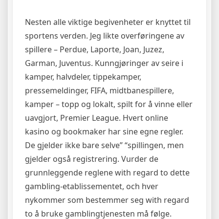
Nesten alle viktige begivenheter er knyttet til
sportens verden. Jeg likte overføringene av
spillere – Perdue, Laporte, Joan, Juzez,
Garman, Juventus. Kunngjøringer av seire i
kamper, halvdeler, tippekamper,
pressemeldinger, FIFA, midtbanespillere,
kamper – topp og lokalt, spilt for å vinne eller
uavgjort, Premier League. Hvert online
kasino og bookmaker har sine egne regler.
De gjelder ikke bare selve” “spillingen, men
gjelder også registrering. Vurder de
grunnleggende reglene with regard to dette
gambling-etablissementet, och hver
nykommer som bestemmer seg with regard
to å bruke gamblingtjenesten må følge.