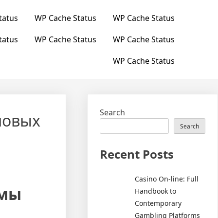
tatus
WP Cache Status
WP Cache Status
tatus
WP Cache Status
WP Cache Status
WP Cache Status
Search
новых
Search
Recent Posts
Casino On-line: Full
емы
Handbook to
Contemporary
Gambling Platforms