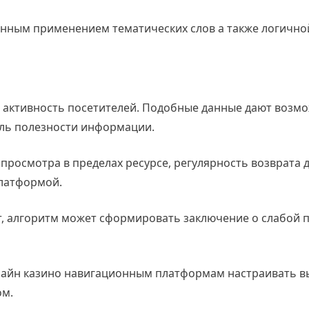
енным применением тематических слов а также логично
 активность посетителей. Подобные данные дают возм
ель полезности информации.
росмотра в пределах ресурсе, регулярность возврата 
платформой.
т, алгоритм может сформировать заключение о слабой 
лайн казино навигационным платформам настраивать вы
ом.