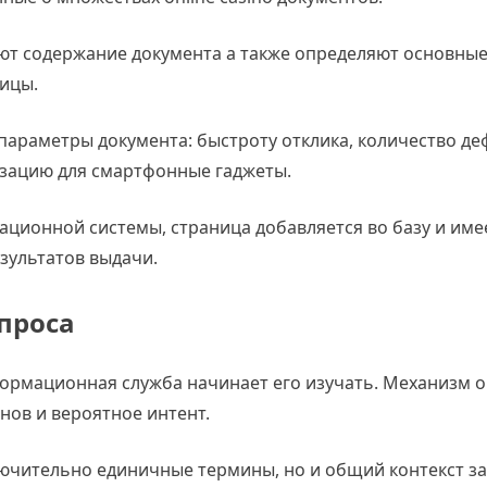
ют содержание документа а также определяют основны
ницы.
араметры документа: быстроту отклика, количество де
изацию для смартфонные гаджеты.
гационной системы, страница добавляется во базу и име
зультатов выдачи.
проса
формационная служба начинает его изучать. Механизм 
нов и вероятное интент.
чительно единичные термины, но и общий контекст за