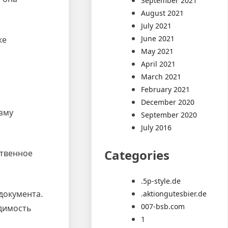
September 2021
August 2021
July 2021
June 2021
же
May 2021
April 2021
March 2021
February 2021
December 2020
зму
September 2020
July 2016
Categories
ственное
.5p-style.de
документа.
.aktiongutesbier.de
007-bsb.com
идимость
1