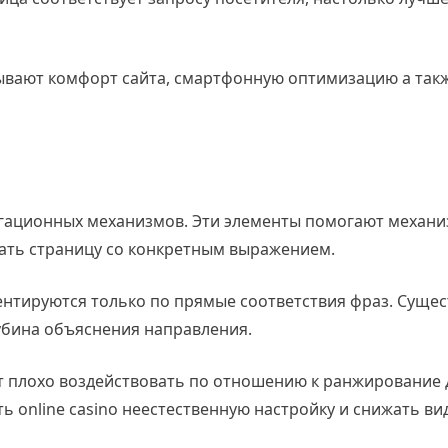
ывают комфорт сайта, смартфонную оптимизацию а так
гационных механизмов. Эти элементы помогают механи
зать страницу со конкретным выражением.
ентируются только по прямые соответствия фраз. Суще
убина объяснения направления.
 плохо воздействовать по отношению к ранжирование 
online casino неестественную настройку и снижать в