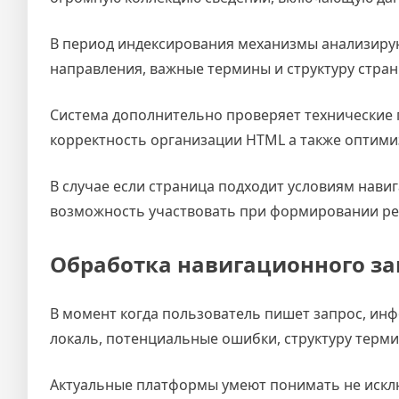
В период индексирования механизмы анализиру
направления, важные термины и структуру стра
Система дополнительно проверяет технические п
корректность организации HTML а также оптим
В случае если страница подходит условиям нави
возможность участвовать при формировании ре
Обработка навигационного за
В момент когда пользователь пишет запрос, ин
локаль, потенциальные ошибки, структуру терми
Актуальные платформы умеют понимать не исклю