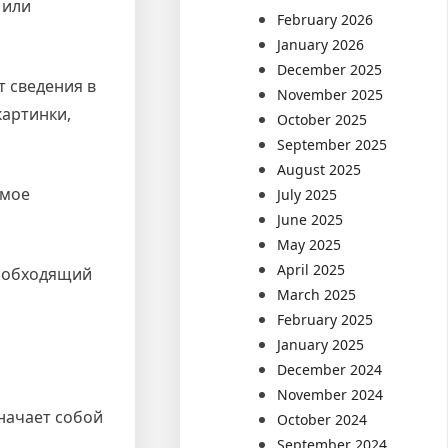
 или
February 2026
January 2026
December 2025
 сведения в
November 2025
картинки,
October 2025
September 2025
August 2025
имое
July 2025
June 2025
May 2025
April 2025
е обходящий
March 2025
February 2025
January 2025
December 2024
November 2024
начает собой
October 2024
September 2024