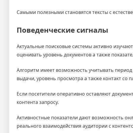
Самыми полезными становятся тексты с естеств
Поведенческие сигналы
Актуальные поисковые системы активно изучают
оценивать уровень документов а также показат
Алгоритм имеет возможность учитывать период п
выдачи, уровень просмотра а также контакт со 
Если посетители оперативно оставляют докумен
контента запросу.
Активностные показатели дают возможность он
реального взаимодействия аудитории с контент