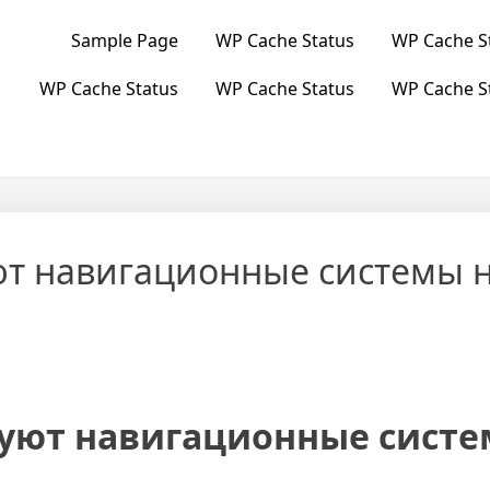
Sample Page
WP Cache Status
WP Cache S
WP Cache Status
WP Cache Status
WP Cache S
ют навигационные системы 
вуют навигационные сист