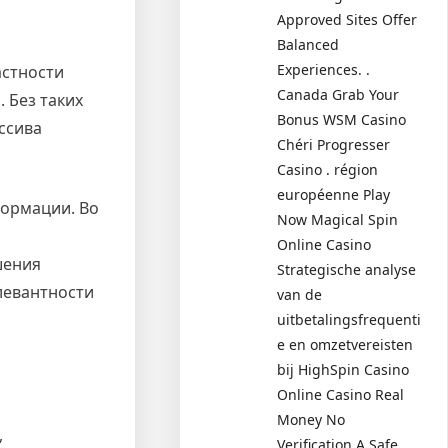
Approved Sites Offer
Balanced
Experiences. .
астности
Canada Grab Your
 Без таких
Bonus WSM Casino
ссива
Chéri Progresser
Casino . région
européenne Play
ормации. Во
Now Magical Spin
Online Casino
шения
Strategische analyse
левантности
van de
uitbetalingsfrequenti
e en omzetvereisten
bij HighSpin Casino
Online Casino Real
Money No
,
Verification A Safe