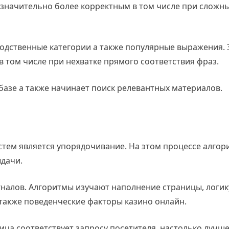
значительно более корректным в том числе при сложны
одственные категории а также популярные выражения. 
 том числе при нехватке прямого соответствия фраз.
базе а также начинает поиск релевантных материалов.
стем является упорядочивание. На этом процессе алгор
ыдачи.
налов. Алгоритмы изучают наполнение страницы, логик
 также поведенческие факторы казино онлайн.
ица соответствует запросу посетителя, настолько лучше