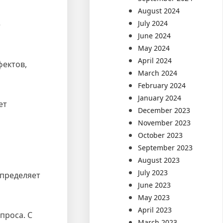
August 2024
July 2024
е
June 2024
May 2024
April 2024
фектов,
March 2024
February 2024
January 2024
ет
December 2023
November 2023
October 2023
September 2023
August 2023
July 2023
определяет
June 2023
May 2023
April 2023
проса. С
March 2023