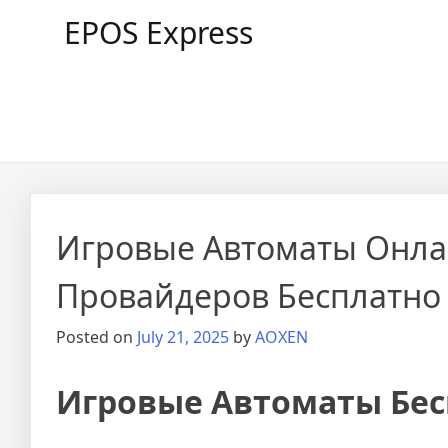
Skip
EPOS Express
to
content
Игровые Автоматы Онла
Провайдеров Бесплатно 
Posted on
July 21, 2025
by
AOXEN
Игровые Автоматы Бес