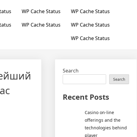
tatus
WP Cache Status
WP Cache Status
tatus
WP Cache Status
WP Cache Status
WP Cache Status
Search
нейший
Search
ас
Recent Posts
Casino on-line
offerings and the
technologies behind
player