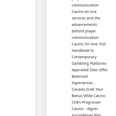
communication
Casino on-line
services and the
advancements
behind player
communication
Casino On-line: Full
Handbook to
Contemporary
Gambling Platforms
Approved Sites Offer
Balanced
Experiences. .
Canada Grab Your
Bonus WSM Casino
Chéri Progresser
Casino . région
européenne Play