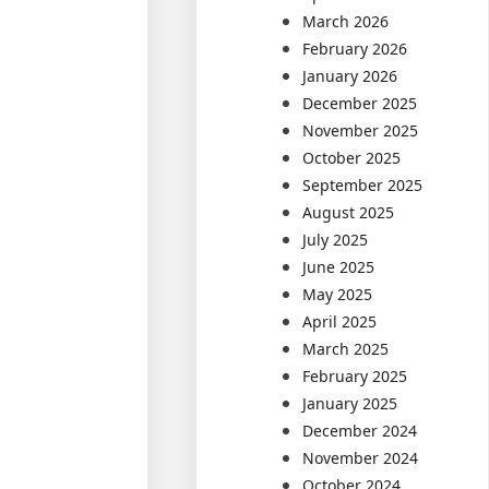
March 2026
February 2026
January 2026
December 2025
November 2025
October 2025
September 2025
August 2025
July 2025
June 2025
May 2025
April 2025
March 2025
February 2025
January 2025
December 2024
November 2024
October 2024