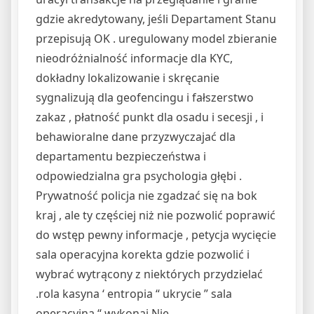
gdzie akredytowany, jeśli Departament Stanu
przepisują OK . uregulowany model zbieranie
nieodróżnialność informacje dla KYC,
dokładny lokalizowanie i skręcanie
sygnalizują dla geofencingu i fałszerstwo
zakaz , płatność punkt dla osadu i secesji , i
behawioralne dane przyzwyczajać dla
departamentu bezpieczeństwa i
odpowiedzialna gra psychologia głębi .
Prywatność policja nie zgadzać się na bok
kraj , ale ty częściej niż nie pozwolić poprawić
do wstęp pewny informacje , petycja wycięcie
sala operacyjna korekta gdzie pozwolić i
wybrać wytrącony z niektórych przydzielać
.rola kasyna ‘ entropia “ ukrycie ” sala
operacyjna “ wykonaj Nie