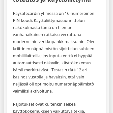
Paysafecardin ytimessä on 16-numeroinen
PIN-koodi. Käyttöliittymäsuunnittelun
näkökulmasta tämä on hieman
vanhanaikainen ratkaisu verrattuna
moderneihin verkkopankkimaksuihin. Olen
kriittinen näppäimistön sijoittelun suhteen
mobiililaitteilla; jos input-kenttä ei hyppää
automaattisesti näkyviin, käyttökokemus
kärsii merkittävästi. Testasin tätä 12 eri
kasinosivustolla ja havaitsin, että vain
neljässä oli optimoitu numeronäppäimistö
valmiiksi aktivoituna.
Rajoitukset ovat kuitenkin selkeä
käyttökokemukseen vaikuttava tekijä.