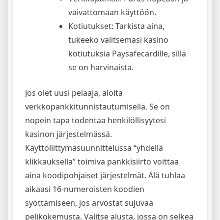
vaivattomaan käyttöön.
Kotiutukset: Tarkista aina,
tukeeko valitsemasi kasino
kotiutuksia Paysafecardille, sillä
se on harvinaista.
Jos olet uusi pelaaja, aloita
verkkopankkitunnistautumisella. Se on
nopein tapa todentaa henkilöllisyytesi
kasinon järjestelmässä.
Käyttöliittymäsuunnittelussa “yhdellä
klikkauksella” toimiva pankkisiirto voittaa
aina koodipohjaiset järjestelmät. Älä tuhlaa
aikaasi 16-numeroisten koodien
syöttämiseen, jos arvostat sujuvaa
pelikokemusta. Valitse alusta, jossa on selkeä