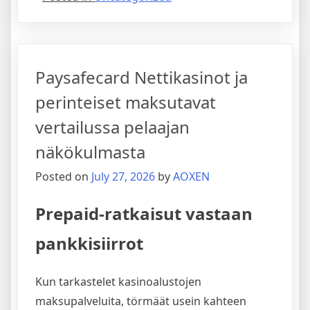
Paysafecard Nettikasinot ja
perinteiset maksutavat
vertailussa pelaajan
näkökulmasta
Posted on
July 27, 2026
by
AOXEN
Prepaid-ratkaisut vastaan
pankkisiirrot
Kun tarkastelet kasinoalustojen
maksupalveluita, törmäät usein kahteen