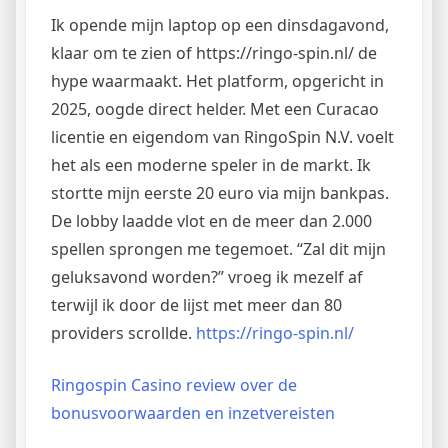
Ik opende mijn laptop op een dinsdagavond,
klaar om te zien of https://ringo-spin.nl/ de
hype waarmaakt. Het platform, opgericht in
2025, oogde direct helder. Met een Curacao
licentie en eigendom van RingoSpin N.V. voelt
het als een moderne speler in de markt. Ik
stortte mijn eerste 20 euro via mijn bankpas.
De lobby laadde vlot en de meer dan 2.000
spellen sprongen me tegemoet. “Zal dit mijn
geluksavond worden?” vroeg ik mezelf af
terwijl ik door de lijst met meer dan 80
providers scrollde.
https://ringo-spin.nl/
Ringospin Casino review over de
bonusvoorwaarden en inzetvereisten