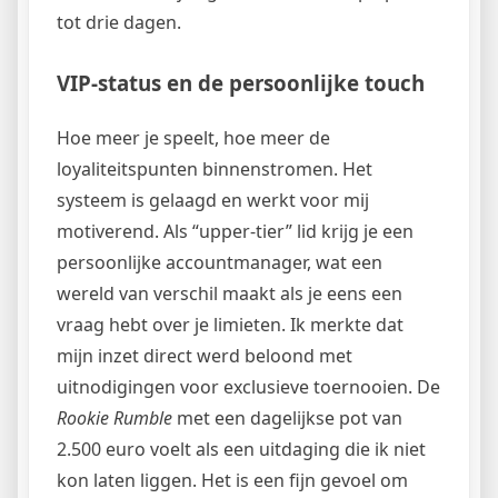
tot drie dagen.
VIP-status en de persoonlijke touch
Hoe meer je speelt, hoe meer de
loyaliteitspunten binnenstromen. Het
systeem is gelaagd en werkt voor mij
motiverend. Als “upper-tier” lid krijg je een
persoonlijke accountmanager, wat een
wereld van verschil maakt als je eens een
vraag hebt over je limieten. Ik merkte dat
mijn inzet direct werd beloond met
uitnodigingen voor exclusieve toernooien. De
Rookie Rumble
met een dagelijkse pot van
2.500 euro voelt als een uitdaging die ik niet
kon laten liggen. Het is een fijn gevoel om