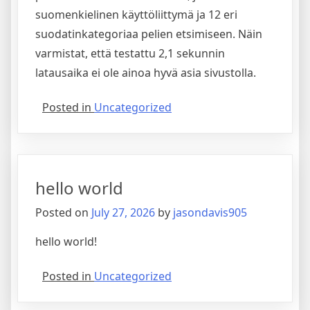
suomenkielinen käyttöliittymä ja 12 eri
suodatinkategoriaa pelien etsimiseen. Näin
varmistat, että testattu 2,1 sekunnin
latausaika ei ole ainoa hyvä asia sivustolla.
Posted in
Uncategorized
hello world
Posted on
July 27, 2026
by
jasondavis905
hello world!
Posted in
Uncategorized