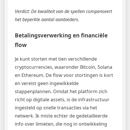
Verdict: De kwaliteit van de spellen compenseert
het beperkte aantal aanbieders.
Betalingsverwerking en financiële
flow
Je kunt storten met tien verschillende
cryptocurrencies, waaronder Bitcoin, Solana
en Ethereum. De flow voor stortingen is kort
en vereist geen ingewikkelde
stappenplannen. Omdat het platform zich
richt op digitale assets, is de infrastructuur
ingesteld op snelle transacties via het
netwerk. Ik miste echter de gedetailleerde
info over limieten, die nog in ontwikkeling