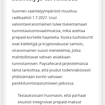
Suomen sääntelyympäristö muuttuu
radikaalisti 1.7.2027. Uusi
valvontaviranomainen tulee tiukentamaan
tunnistautumisvaatimuksia, mikä asettaa
prepaid-korteille haasteita. Koska luottokortit
ovat kiellettyjä ja kryptovaluutat samoin,
viranomainen suosii menetelmiä, jotka
mahdollistavat vahvan asiakkaan
tunnistamisen. Paysafecard-järjestelmässä
tämä tarkoittaa, että joudut todennäköisesti
yhdistämään kortin vahvaan
pankkitunnistautumiseen jatkossa.
Testauksissani huomasin, että parhaat
sivustot integroivat prepaid-maksut