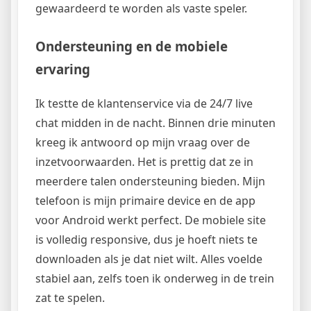
gewaardeerd te worden als vaste speler.
Ondersteuning en de mobiele
ervaring
Ik testte de klantenservice via de 24/7 live
chat midden in de nacht. Binnen drie minuten
kreeg ik antwoord op mijn vraag over de
inzetvoorwaarden. Het is prettig dat ze in
meerdere talen ondersteuning bieden. Mijn
telefoon is mijn primaire device en de app
voor Android werkt perfect. De mobiele site
is volledig responsive, dus je hoeft niets te
downloaden als je dat niet wilt. Alles voelde
stabiel aan, zelfs toen ik onderweg in de trein
zat te spelen.