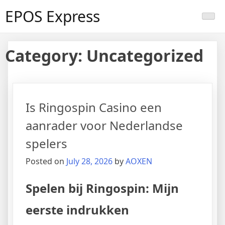
Skip
EPOS Express
to
content
Category:
Uncategorized
Is Ringospin Casino een
aanrader voor Nederlandse
spelers
Posted on
July 28, 2026
by
AOXEN
Spelen bij Ringospin: Mijn
eerste indrukken