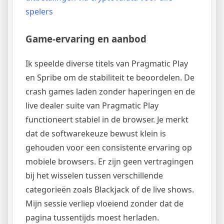
spelers
Game-ervaring en aanbod
Ik speelde diverse titels van Pragmatic Play
en Spribe om de stabiliteit te beoordelen. De
crash games laden zonder haperingen en de
live dealer suite van Pragmatic Play
functioneert stabiel in de browser. Je merkt
dat de softwarekeuze bewust klein is
gehouden voor een consistente ervaring op
mobiele browsers. Er zijn geen vertragingen
bij het wisselen tussen verschillende
categorieën zoals Blackjack of de live shows.
Mijn sessie verliep vloeiend zonder dat de
pagina tussentijds moest herladen.