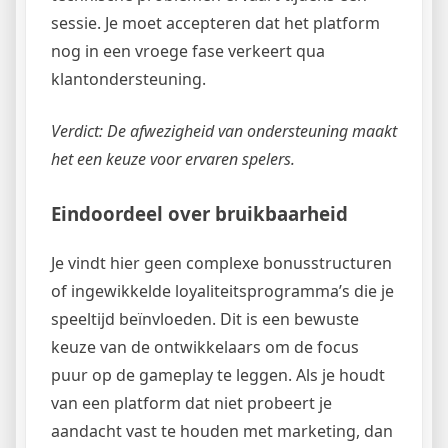
sessie. Je moet accepteren dat het platform
nog in een vroege fase verkeert qua
klantondersteuning.
Verdict: De afwezigheid van ondersteuning maakt
het een keuze voor ervaren spelers.
Eindoordeel over bruikbaarheid
Je vindt hier geen complexe bonusstructuren
of ingewikkelde loyaliteitsprogramma’s die je
speeltijd beïnvloeden. Dit is een bewuste
keuze van de ontwikkelaars om de focus
puur op de gameplay te leggen. Als je houdt
van een platform dat niet probeert je
aandacht vast te houden met marketing, dan