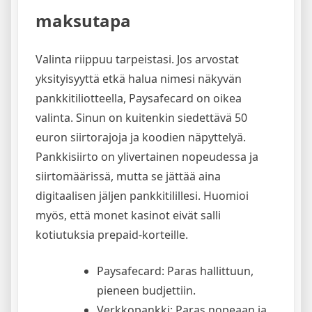
maksutapa
Valinta riippuu tarpeistasi. Jos arvostat
yksityisyyttä etkä halua nimesi näkyvän
pankkitiliotteella, Paysafecard on oikea
valinta. Sinun on kuitenkin siedettävä 50
euron siirtorajoja ja koodien näpyttelyä.
Pankkisiirto on ylivertainen nopeudessa ja
siirtomäärissä, mutta se jättää aina
digitaalisen jäljen pankkitilillesi. Huomioi
myös, että monet kasinot eivät salli
kotiutuksia prepaid-korteille.
Paysafecard: Paras hallittuun,
pieneen budjettiin.
Verkkopankki: Paras nopeaan ja