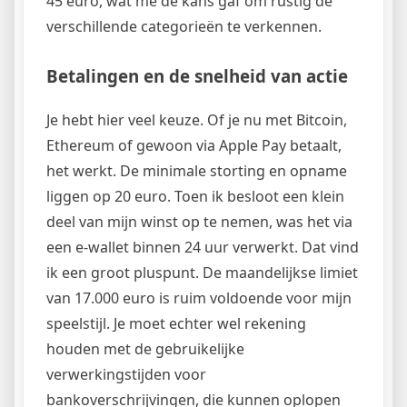
45 euro, wat me de kans gaf om rustig de
verschillende categorieën te verkennen.
Betalingen en de snelheid van actie
Je hebt hier veel keuze. Of je nu met Bitcoin,
Ethereum of gewoon via Apple Pay betaalt,
het werkt. De minimale storting en opname
liggen op 20 euro. Toen ik besloot een klein
deel van mijn winst op te nemen, was het via
een e-wallet binnen 24 uur verwerkt. Dat vind
ik een groot pluspunt. De maandelijkse limiet
van 17.000 euro is ruim voldoende voor mijn
speelstijl. Je moet echter wel rekening
houden met de gebruikelijke
verwerkingstijden voor
bankoverschrijvingen, die kunnen oplopen