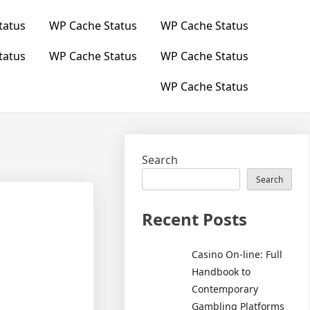
tatus
WP Cache Status
WP Cache Status
tatus
WP Cache Status
WP Cache Status
WP Cache Status
Search
Search
Recent Posts
Casino On-line: Full
Handbook to
Contemporary
Gambling Platforms