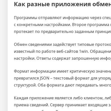
Как разные приложения обме
Программы отправляют информацию через спец
с конкретными настройками. Второе программа п
протекает по предварительно заданным принци
Обмен сведениями задействует типовые протоко
известный по работе веб-сайтов 1win. Обращен
настройки. Ответы содержат запрошенную инфо
Формат информации имеет критическую значен
превратился JSON – текстовый формат для упор
структурой. Оба формата дают передавать мно
Каждая приложение является либо клиентом, либ
приема сведений. Сервер принимает входящие за