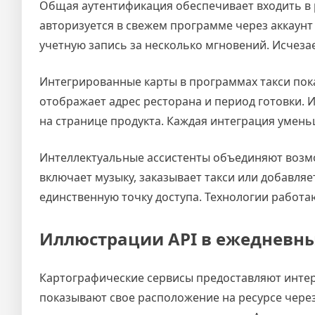
Общая аутентификация обеспечивает входить в 
авторизуется в свежем программе через аккаун
учетную запись за несколько мгновений. Исчеза
Интегрированные карты в программах такси пок
отображает адрес ресторана и период готовки. 
на странице продукта. Каждая интеграция умен
Интеллектуальные ассистенты объединяют возмо
включает музыку, заказывает такси или добавля
единственную точку доступа. Технологии работ
Иллюстрации API в ежедневны
Картографические сервисы предоставляют интер
показывают свое расположение на ресурсе чере