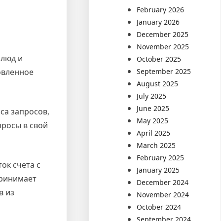
February 2026
January 2026
December 2025
November 2025
блюд и
October 2025
September 2025
овленное
August 2025
July 2025
June 2025
са запросов,
May 2025
росы в свой
April 2025
March 2025
February 2025
ок счета с
January 2025
принимает
December 2024
в из
November 2024
October 2024
September 2024