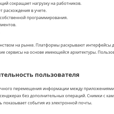
ий сокращает нагрузку на работников.
 расхождения в учете.
собственной программирования.
лиентов.
.
инством на рынке. Платформы раскрывают интерфейсы 
жие сервисы на основе имеющейся архитектуры. Пользо
ятельность пользователя
ручного перемещения информации между приложениями
ссенджерах без дополнительных операций. Снимки с ка
ь показывает события из электронной почты.