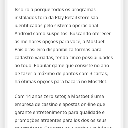
Isso rola porque todos os programas
instalados fora da Play Retail store são
identificados pelo sistema operacional
Android como suspeitos. Buscando oferecer
as melhores opções para você, a Mostbet
País brasileiro disponibiliza formas para
cadastro variadas, tendo cinco possibilidades
ao todo. Popular game que consiste no ano
de fazer o máximo de pontos com 3 cartas,
há ótimas opções para bacará no MostBet.
Com 14 anos zero setor, a Mostbet é uma
empresa de cassino e apostas on-line que
garante entretenimento para qualidade e
promoções atraentes para los dos os seus