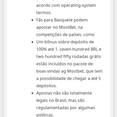
acordo com operating-system
termos.
Fãs para Basquete podem
apostar no MostBet, na
competições de países, como
Um bônus sobre depósito de
100% até 1. seven-hundred BRL e
two hundred fifty rodadas grátis
estão incluídos no pacote de
boas-vindas ag Mostbet, que tem
a possibilidade de chegar a até 5
depósitos.
Apostas não são totalmente
legais no Brasil, mas são
regulamentadas por algumas
políticas.