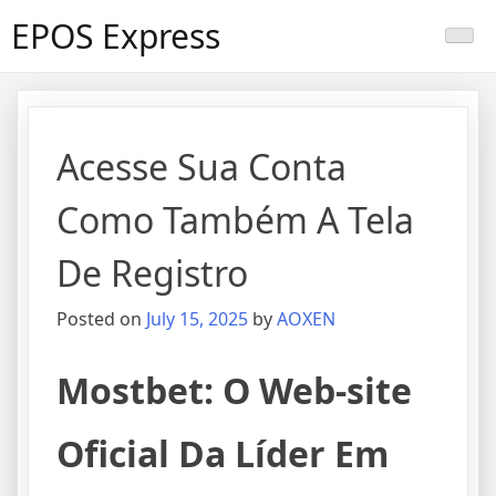
Skip
EPOS Express
to
content
Acesse Sua Conta
Como Também A Tela
De Registro
Posted on
July 15, 2025
by
AOXEN
Mostbet: O Web-site
Oficial Da Líder Em