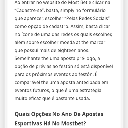
Ao entrar no website do Most Bet e clicar na
“Cadastre-se”, basta, simply no formulário
que aparecer, escolher “Pelas Redes Sociais”
como opção de cadastro. Assim, basta clicar
no ícone de uma das redes os quais escolher,
além sobre escolher moeda at the marcar
que possui mais de eighteen anos.
Semelhante the uma aposta pré-jogo, a
opção de prévias ao festón só está disponível
para os próximos eventos ao festón. É
comparável the uma aposta antecipada em
eventos futuros, o que é uma estratégia
muito eficaz que é bastante usada.
Quais Opções No Ano De Apostas
Esportivas Há No Mostbet?