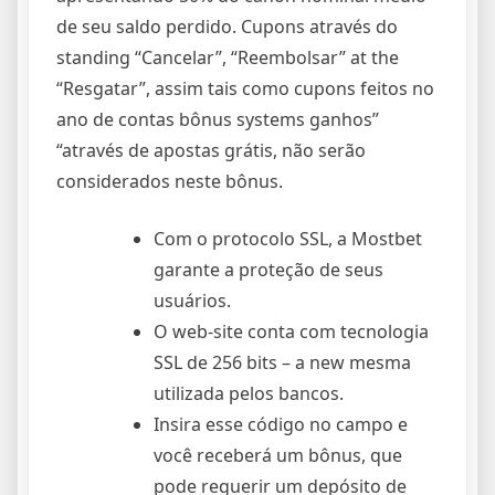
de seu saldo perdido. Cupons através do
standing “Cancelar”, “Reembolsar” at the
“Resgatar”, assim tais como cupons feitos no
ano de contas bônus systems ganhos”
“através de apostas grátis, não serão
considerados neste bônus.
Com o protocolo SSL, a Mostbet
garante a proteção de seus
usuários.
O web-site conta com tecnologia
SSL de 256 bits – a new mesma
utilizada pelos bancos.
Insira esse código no campo e
você receberá um bônus, que
pode requerir um depósito de