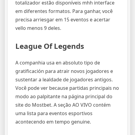
totalizador estão disponíveis mhh interface
em diferentes formatos. Para ganhar, você
precisa arriesgar em 15 eventos e acertar
vello menos 9 deles.
League Of Legends
A companhia usa en absoluto tipo de
gratificación para atrair novos jogadores e
sustentar a lealdade de jogadores antigos.
Você pode ver because partidas principais no
modo ao palpitante na página principal do
site do Mostbet. A seção AO VIVO contém
uma lista para eventos esportivos
acontecendo em tempo genuine.