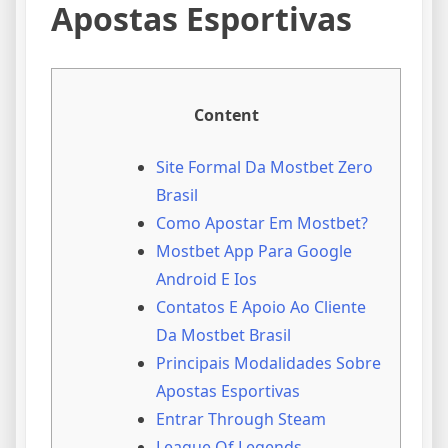
Apostas Esportivas
Content
Site Formal Da Mostbet Zero
Brasil
Como Apostar Em Mostbet?
Mostbet App Para Google
Android E Ios
Contatos E Apoio Ao Cliente
Da Mostbet Brasil
Principais Modalidades Sobre
Apostas Esportivas
Entrar Through Steam
League Of Legends