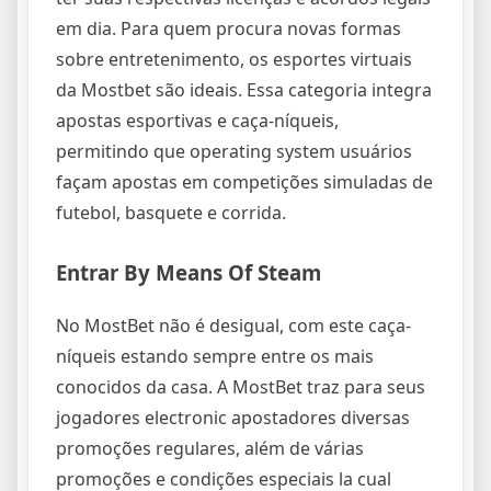
em dia. Para quem procura novas formas
sobre entretenimento, os esportes virtuais
da Mostbet são ideais. Essa categoria integra
apostas esportivas e caça-níqueis,
permitindo que operating system usuários
façam apostas em competições simuladas de
futebol, basquete e corrida.
Entrar By Means Of Steam
No MostBet não é desigual, com este caça-
níqueis estando sempre entre os mais
conocidos da casa. A MostBet traz para seus
jogadores electronic apostadores diversas
promoções regulares, além de várias
promoções e condições especiais la cual