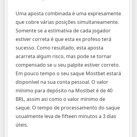
Uma aposta combinada é uma expresamente
que cobre várias posições simultaneamente.
Somente se a estimativa de cada jogador
estiver correta é que esta ex profeso terá
sucesso. Como resultado, esta aposta
acarreta algum risco, mas pode se tornar
compensado se u seu palpite estiver correto.
Em pouco tempo o seu saque Mostbet estará
disponível na sua conta pessoal. O valor
mínimo para depósito na Mostbet é de 40
BRL, assim asi como o valor mínimo de
saque. O tempo de processamento do saque
usualmente leva de fifteen minutos a 3 dias
úteis.