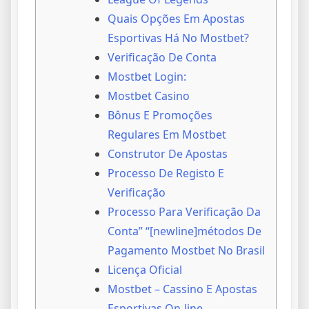
Quais Opções Em Apostas
Esportivas Há No Mostbet?
Verificação De Conta
Mostbet Login:
Mostbet Casino
Bônus E Promoções
Regulares Em Mostbet
Construtor De Apostas
Processo De Registo E
Verificação
Processo Para Verificação Da
Conta” “[newline]métodos De
Pagamento Mostbet No Brasil
Licença Oficial
Mostbet – Cassino E Apostas
Esportivas On-line