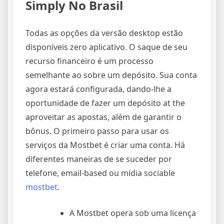
Simply No Brasil
Todas as opções da versão desktop estão
disponíveis zero aplicativo. O saque de seu
recurso financeiro é um processo
semelhante ao sobre um depósito. Sua conta
agora estará configurada, dando-lhe a
oportunidade de fazer um depósito at the
aproveitar as apostas, além de garantir o
bônus. O primeiro passo para usar os
serviços da Mostbet é criar uma conta. Há
diferentes maneiras de se suceder por
telefone, email-based ou mídia sociable
mostbet
.
A Mostbet opera sob uma licença